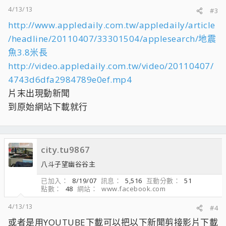
4/13/13
#3
http://www.appledaily.com.tw/appledaily/article
/headline/20110407/33301504/applesearch/地震
魚3.8米長
http://video.appledaily.com.tw/video/20110407/
4743d6dfa2984789e0ef.mp4
片末出現動新聞
到原始網站下載就行
city.tu9867
八斗子望幽谷谷主
已加入
8/19/07
訊息
5,516
互動分數
51
點數
48
網站
www.facebook.com
4/13/13
#4
或者是用YOUTUBE下載可以把以下新聞剪接影片下載