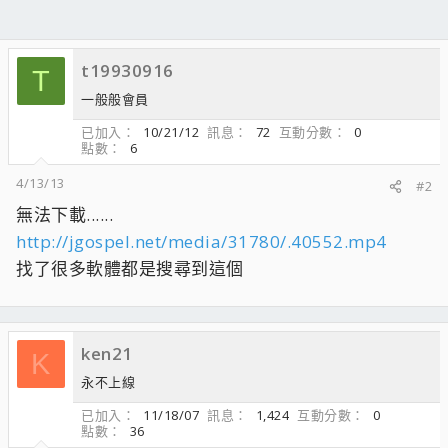
t19930916
T
一般般會員
已加入
10/21/12
訊息
72
互動分數
0
點數
6
4/13/13
#2
無法下載......
http://jgospel.net/media/31780/.40552.mp4
找了很多軟體都是搜尋到這個
ken21
K
永不上線
已加入
11/18/07
訊息
1,424
互動分數
0
點數
36