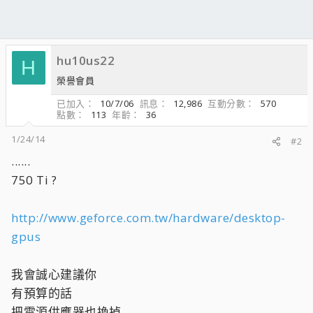
hu10us22
H
榮譽會員
已加入
10/7/06
訊息
12,986
互動分數
570
點數
113
年齡
36
1/24/14
#2
......
750 Ti ?
http://www.geforce.com.tw/hardware/desktop-
gpus
我會誠心建議你
有預算的話
把電源供應器也換掉