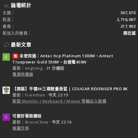
論壇統計
主題
307,070
訊息
2,716,067
會員
217,902
新加入的會員
陳志誠
最新文章
未使用過：Antec hcp Platinum 1300W、Antect
售
E
Truepower Gold 550W、台達電450W
最新：engtong
31 分鐘前
電源供應器
【開箱】平價8K三模輕量滑鼠 | COUGAR REVENGER PRO 8K
最新：friendtan
今天 22:19
新型 Monitor / Keyboard / Mouse 等輸出入設備
可愛好看眼鏡妹
B
最新：BruceChow
今天 22:16
美圖分享