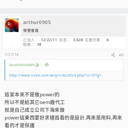
5590
arthur0905
榮譽會員
已加入
12/22/11
訊息
3,628
互動分數
6
點數
38
1/27/14
#6
lkiohhhh9999 說：
http://www.icute.com.tw/productDia.php?cc=OTg=
這家本來不是做power的
所以不是給其它oem廠代工
就是自己成立公司下海來做
power這東西要好求穩首看的是設計,再來是用料,再來
看的才是保護