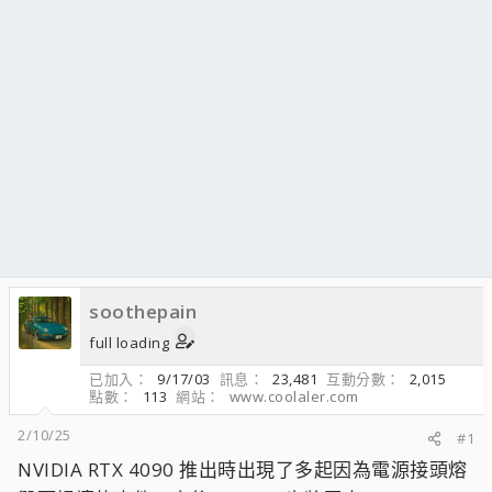
soothepain
full loading
已加入
9/17/03
訊息
23,481
互動分數
2,015
點數
113
網站
www.coolaler.com
2/10/25
#1
NVIDIA RTX 4090 推出時出現了多起因為電源接頭熔