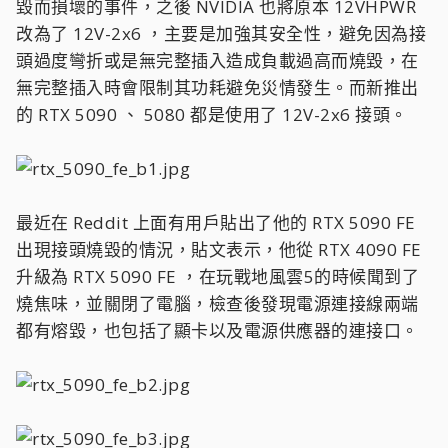
毀而損壞的事件，之後 NVIDIA 也將原本 12VHPWR
改為了 12V-2x6 ，主要是加強其安全性，避免因為接
頭過度彎折或是無完整插入造成負載過高而燒毀，在
無完整插入時會限制其功耗避免災情發生。而新推出
的 RTX 5090 、 5080 都是使用了 12V-2x6 接頭。
最近在 Reddit 上面有用戶貼出了他的 RTX 5090 FE
出現接頭燒毀的情況，貼文表示，他從 RTX 4090 FE
升級為 RTX 5090 FE ，在玩戰地風雲5的時候聞到了
燒焦味，並關閉了電腦，檢查後發現電源連接線兩端
都有熔毀，也包括了顯卡以及電源供應器的連接口。