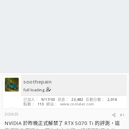
soothepain
full loading
已加入
9/17/03
訊息
23,482
互動分數
2,016
點數
113
網站
www.coolaler.com
2/20/25
#1
NVIDIA 於昨晚正式解禁了 RTX 5070 Ti 的評測，這