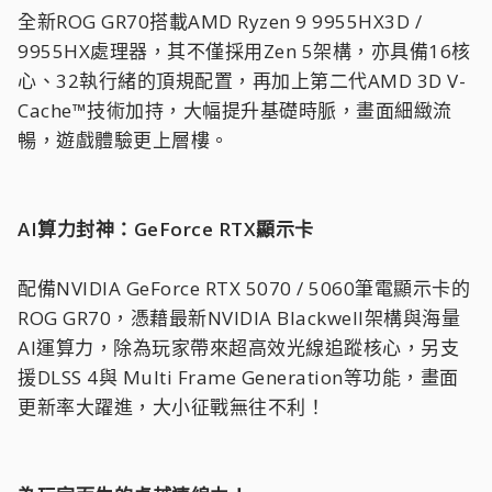
全新ROG GR70搭載AMD Ryzen 9 9955HX3D /
9955HX處理器，其不僅採用Zen 5架構，亦具備16核
心、32執行緒的頂規配置，再加上第二代AMD 3D V-
Cache™技術加持，大幅提升基礎時脈，畫面細緻流
暢，遊戲體驗更上層樓。
AI算力封神：GeForce RTX顯示卡
配備NVIDIA GeForce RTX 5070 / 5060筆電顯示卡的
ROG GR70，憑藉最新NVIDIA Blackwell架構與海量
AI運算力，除為玩家帶來超高效光線追蹤核心，另支
援DLSS 4與 Multi Frame Generation等功能，畫面
更新率大躍進，大小征戰無往不利！