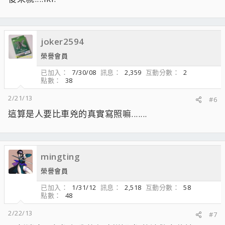
joker2594
榮譽會員
已加入
7/30/08
訊息
2,359
互動分數
2
點數
38
2/21/13
#6
這算是人要比車兇的真實寫照嘛.......
mingting
榮譽會員
已加入
1/31/12
訊息
2,518
互動分數
58
點數
48
2/22/13
#7