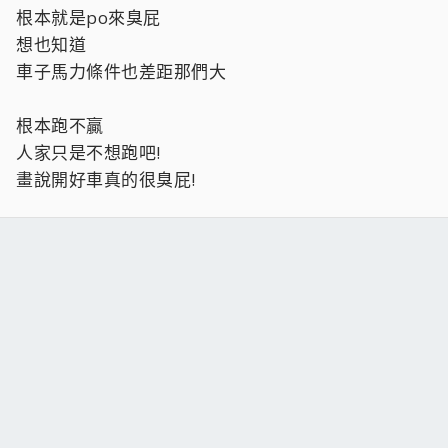
根本就是po來臭屁
想也知道
車子馬力條件也差距那們大
根本跑不贏
人家只是不想跑吧!
畫說開好車真的很臭屁!