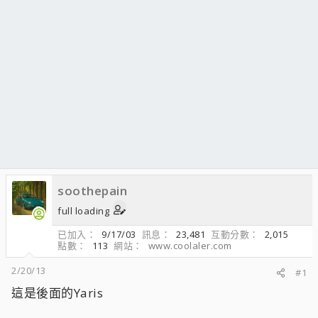
soothepain
full loading
已加入
9/17/03
訊息
23,481
互動分數
2,015
點數
113
網站
www.coolaler.com
2/20/13
#1
這是後面的Yaris