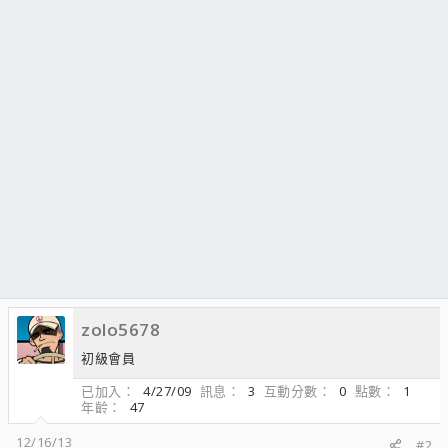
zolo5678
初級會員
已加入
4/27/09
訊息
3
互動分數
0
點數
1
年齡
47
12/16/13
#2