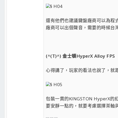
§ H04
還有他們也建議鍵盤廠商可以為程式
廠商可以出個聲音，需要的時候台灣
(^(T)^) 金士頓HyperX Alloy FPS
心得講了，玩家的看法也說了，就跟大家
§ H05
包裝一貫的KINGSTON Hyp
要安靜一點的，就要考慮選擇茶軸