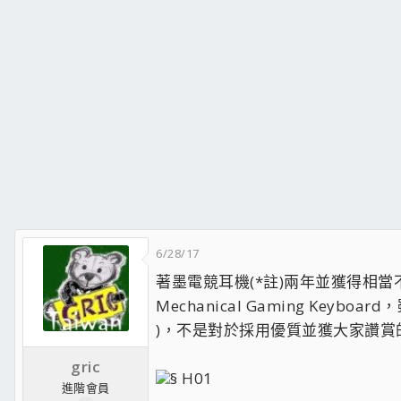
6/28/17
著墨電競耳機(*註)兩年並獲得相當不
Mechanical Gaming K
)，不是對於採用優質並獲大家讚賞的
gric
§ H01
進階會員