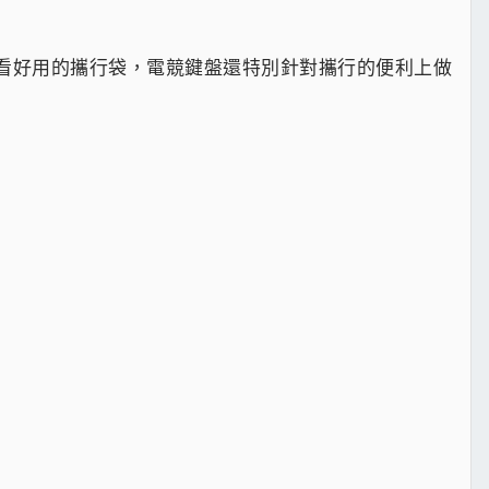
好看好用的攜行袋，電競鍵盤還特別針對攜行的便利上做
！