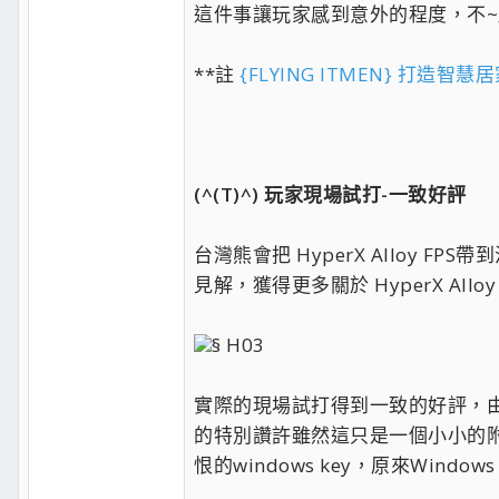
這件事讓玩家感到意外的程度，不~
**註
{FLYING ITMEN} 打造
(^(T)^) 玩家現場試打-一致好評
台灣熊會把 HyperX Alloy 
見解，獲得更多關於 HyperX Al
§ H03
實際的現場試打得到一致的好評，
的特別讚許雖然這只是一個小小的
恨的windows key，原來Windows