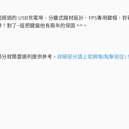
提過的 USB充電埠、分離式線材設計、FPS專用鍵帽、
！對了~這把鍵盤他有兩年的保固 ^^。
部分就簡要摘列提供參考，
詳細部分請上官網咯(點擊前往)