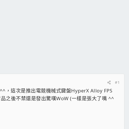
#1
是推出電競機械式鍵盤HyperX Alloy FPS
測的實品之後不禁還是發出驚嘆WoW (一樣是張大了嘴 ^^