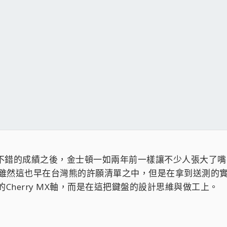
錯的成績之後，金士頓一如兩年前一樣讓不少人張大了嘴^^，這次
eyboard，雖然這也早在台灣熊的許願清單之中，但是在拿到送
Cherry MX軸，而是在這把鍵盤的設計思維與做工上。