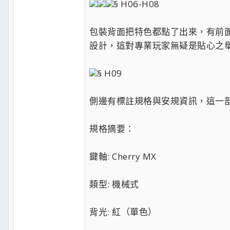
§ H06-H08
包裝背面把特色都點了出來，有前面
設計，這對專業玩家無疑是貼心之舉
§ H09
側邊有標註規格與安規資訊，這一
規格摘要：
鍵軸: Cherry MX
類型: 機械式
背光: 紅（單色）