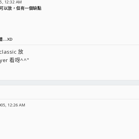
5, 12:32 AM
都可以放，但有一個缺點
..XD
assic 放
yer 看呀^^"
05, 12:26 AM