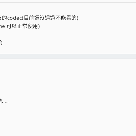
codec(目前還沒遇過不能看的)
ne 可以正常使用)
)
..