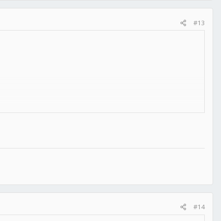
#13
#14