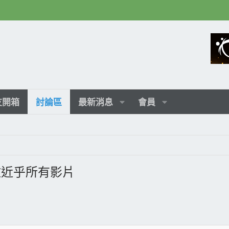
友開箱
討論區
最新消息
會員
以播放近乎所有影片