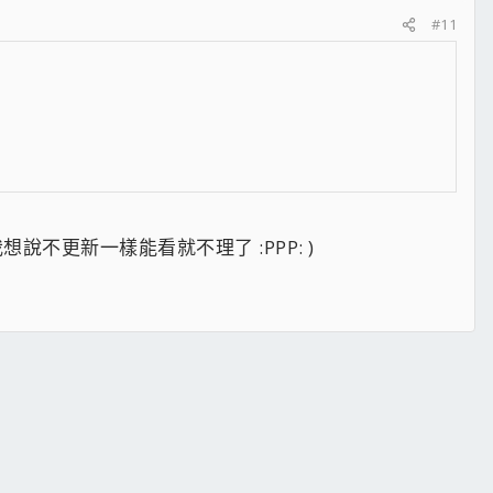
#11
想說不更新一樣能看就不理了 :PPP: )