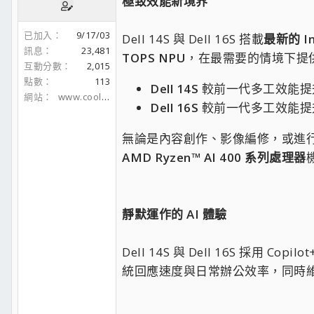
極致效能新境界
已加入
9/17/03
Dell 14S 與 Dell 16S 搭載
最新的 In
訊息
23,481
TOPS NPU
，在最需要的情境下提
互動分數
2,015
點數
113
Dell 14S
較前一代多工效能提升
網站
www.coolaler.com
Dell 16S
較前一代多工效能提升
無論是內容創作、影像編修，或進
AMD Ryzen™ AI 400 系列處理器
靜默運作的 AI 體驗
Dell 14S 與 Dell 16S 
統回應速度與日常辦公效率，同時