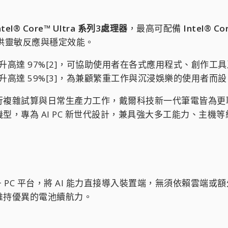
tel® Core™ Ultra 系列3處理器
，最高可配備
Intel® C
供靈敏反應與穩定效能。
高達 97%[2]，可協助使用者在各式應用程式、創作工
高達 59%[3]，為兼顧繁重工作與沉浸娛樂的使用者而設
行複雜試算與日常生產力工作，戴爾科技新一代筆電皆為更
機型，專為 AI PC 新世代設計，兼具強大多工能力、主機等
採用 Copilot+ PC 平台，將 AI 能力直接導入裝置端，無
維持優異的電池續航力。