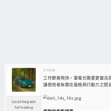
5/19/26
工作節奏飛快，筆電也需要更靈活高效。戴
讓使用者無需在風格與行動力之間
soothepain
full loading