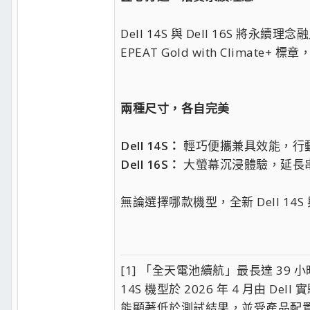
Dell 14S 與 Dell 16S
EPEAT Gold with Clim
兩種尺寸，各自完美
Dell 14S：
輕巧便攜兼具效能，行
Dell 16S：
大螢幕沉浸體驗，延長
無論選擇哪款機型，全新 Dell 1
[1] 「全天電池續航」最長達 39 小時：以
14S 機型於 2026 年 4 月由
能顯著低於測試結果，並受產品配