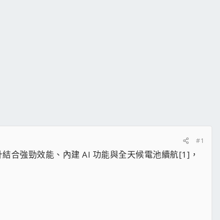
#1
設計結合強勁效能、內建 AI 功能與全天候電池續航[1]，