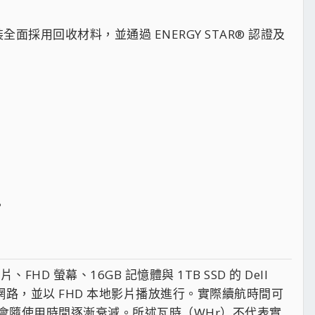
裝全面採用回收材料，並通過 ENERGY STAR® 認證及
。
晶片、FHD 螢幕、16GB 記憶體與 1TB SSD 的 Dell
啟無線網路，並以 FHD 本地影片播放進行。實際續航時間可
會隨使用時間逐漸衰減。所述瓦時（WHr）不代表實