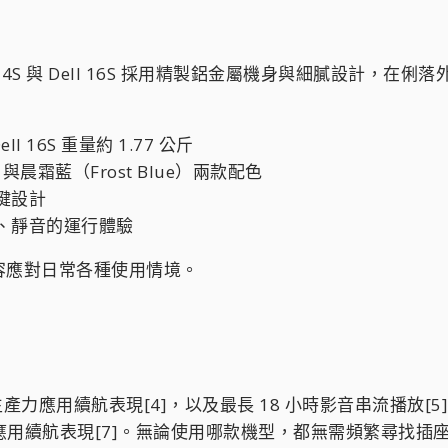
14S 與 Dell 16S 採用精製鋁金屬機身與細膩設計，在
ell 16S 重量約 1.77 公斤
e）與晨霜藍（Frost Blue）兩款配色
鍵設計
、靜音的運行體驗
容應對日常各種使用情境。
時的生產力應用續航表現[4]，以及最長 18 小時影音串流播放[5]
產力應用續航表現[7]。無論使用哪款機型，都無需頻繁尋找插