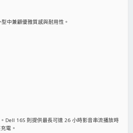
俐落外型中兼顧優雅質感與耐用性。
。Dell 16S 則提供最長可達 26 小時影音串流播放時
座充電。