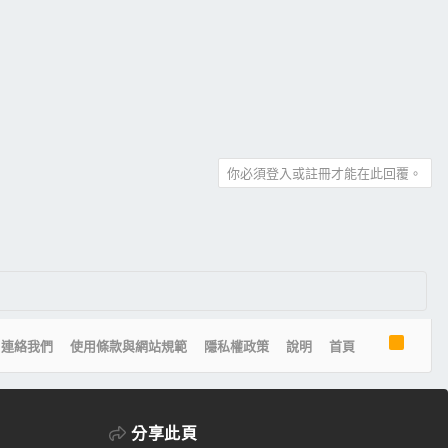
你必須登入或註冊才能在此回覆。
R
連絡我們
使用條款與網站規範
隱私權政策
說明
首頁
S
S
分享此頁