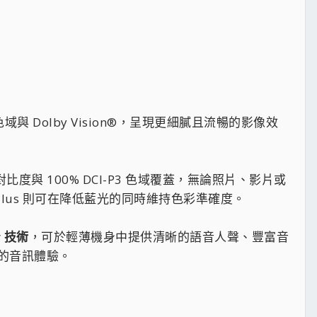
 色域與 Dolby Vision®，呈現更細膩且流暢的影像效
度與 100% DCI-P3 色域覆蓋，無論照片、影片或
w Plus 則可在降低藍光的同時維持色彩準確度。
r 技術
，可於輕薄機身中提供清晰的語音人聲、豐富音
的音訊體驗。