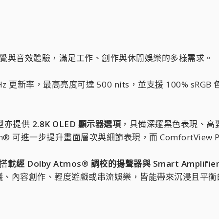
 以更出色的視覺與音效體驗，滿足工作、創作與休閒娛樂的多樣需求。
 更新率，最高亮度可達 500 nits，並支援 100% sRGB
機型亦提供
2.8K OLED 顯示器選項
，具備深邃黑色表現、高對比
ion® 可進一步提升畫面層次與細節表現，而 ComfortVie
 均搭載
經 Dolby Atmos® 調校的揚聲器與 Smart Amplifie
議、內容創作、輕度遊戲或串流娛樂，皆能帶來沉浸且平衡