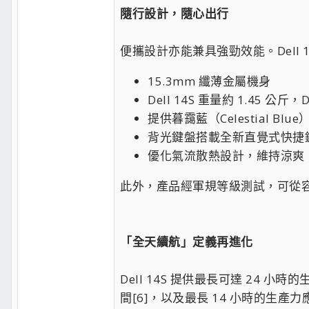
隨行設計，隨心出行
便攜設計亦能兼具強勁效能。Dell 
15.3mm 纖薄金屬機身
Dell 14S 重量約 1.45 公斤，D
提供暮靄藍（Celestial Blu
背光鍵盤搭載全新直覺式快捷
優化氣流散熱設計，維持涼爽
此外，產品經軍規等級測試，可從
「全天續航」定義再進化
Dell 14S 提供最長可達 24 小
間[6]，以及最長 14 小時的生