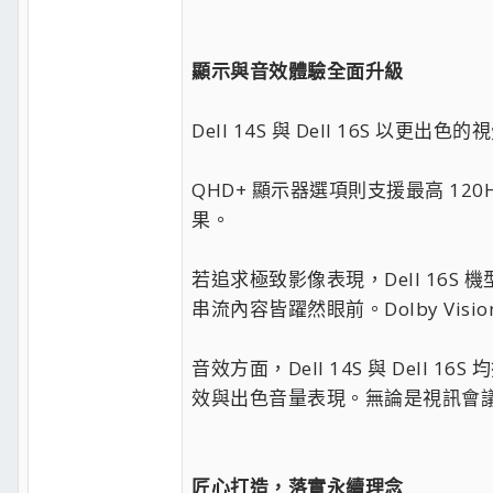
顯示與音效體驗全面升級
Dell 14S 與 Dell 16S
QHD+ 顯示器選項則支援最高 120Hz
果。
若追求極致影像表現，Dell 16S 
串流內容皆躍然眼前。Dolby Vis
音效方面，Dell 14S 與 Dell 16S
效與出色音量表現。無論是視訊會
匠心打造，落實永續理念