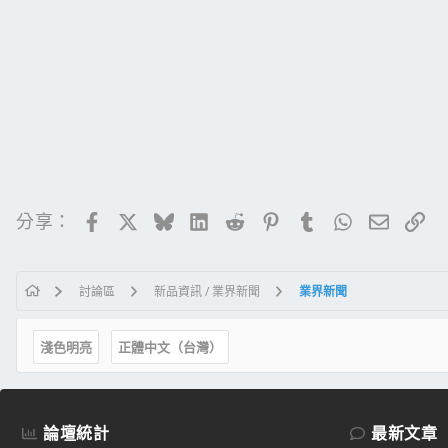
Facebook
X
Bluesky
LinkedIn
Reddit
Pinterest
Tumblr
WhatsApp
電子郵
連
分享：
討論區
新品資訊 / 業界新聞
業界新聞
淺色明亮
正體中文（台灣）
論壇統計
最新文章