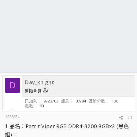
Day_knight
D
進階會員
已加入
9/23/03
訊息
3,984
互動分數
136
點數
63
12/6/24
#1
1.品名：Patrit Viper RGB DDR4-3200 8GBx2 (黑色
組)。