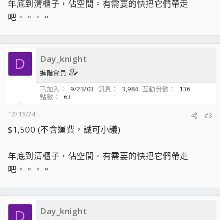
年底到清櫃子，佔空間。有需要的快把它們帶走
吧。。。。
Day_knight
D
進階會員
已加入
9/23/03
訊息
3,984
互動分數
136
點數
63
12/13/24
#3
$1,500 (不含運費，誠可小議)
年底到清櫃子，佔空間。有需要的快把它們帶走
吧。。。。
Day_knight
D