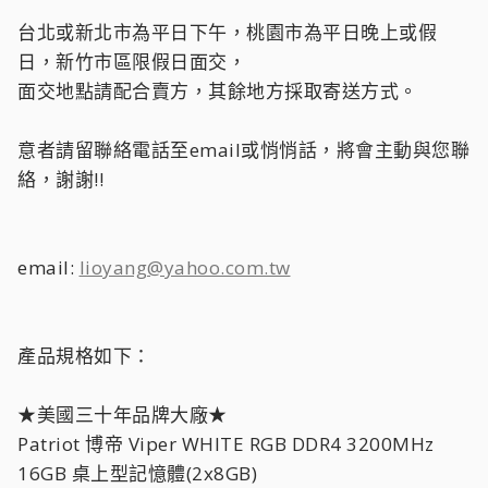
台北或新北市為平日下午，桃園市為平日晚上或假
日，新竹市區限假日面交，
面交地點請配合賣方，其餘地方採取寄送方式。
意者請留聯絡電話至email或悄悄話，將會主動與您聯
絡，謝謝!!
email:
lioyang@yahoo.com.tw
產品規格如下：
★美國三十年品牌大廠★
Patriot 博帝 Viper WHITE RGB DDR4 3200MHz
16GB 桌上型記憶體(2x8GB)