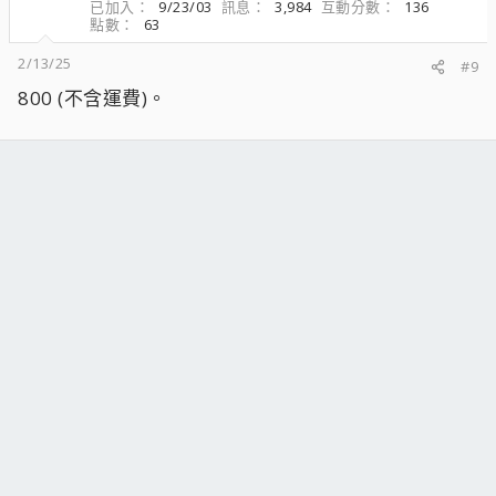
已加入
9/23/03
訊息
3,984
互動分數
136
點數
63
2/13/25
#9
800 (不含運費)。