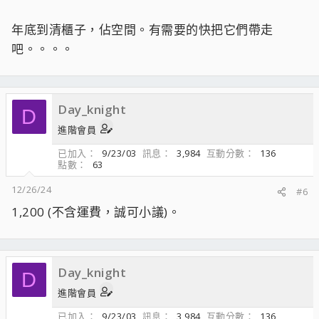
年底到清櫃子，佔空間。有需要的快把它們帶走
吧。。。。
Day_knight
D
進階會員
已加入
9/23/03
訊息
3,984
互動分數
136
點數
63
12/26/24
#6
1,200 (不含運費，誠可小議)。
Day_knight
D
進階會員
已加入
9/23/03
訊息
3,984
互動分數
136