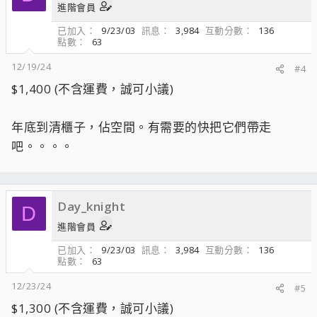
進階會員
已加入
9/23/03
訊息
3,984
互動分數
136
點數
63
12/19/24
#4
$1,400 (不含運費，誠可小議)
年底到清櫃子，佔空間。有需要的快把它們帶走
吧。。。。
Day_knight
D
進階會員
已加入
9/23/03
訊息
3,984
互動分數
136
點數
63
12/23/24
#5
$1,300 (不含運費，誠可小議)