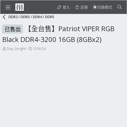
登入
註冊
切換模式
DDR2 / DDR3 / DDR4 / DDR5
【全台售】Patriot VIPER RGB
已售出
Black DDR4-3200 16GB (8GBx2)
主
開
Day_knight
12/6/24
題
始
發
日
起
期
人