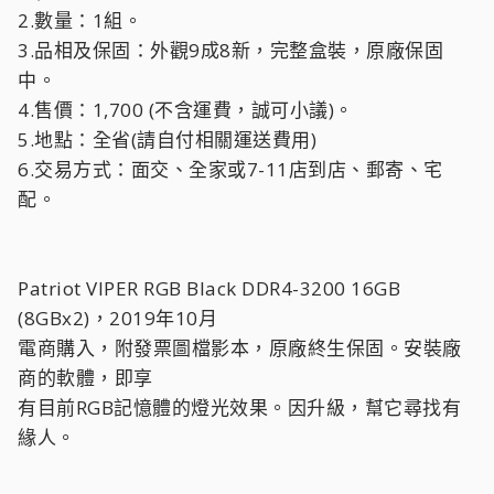
2.數量：1組。
3.品相及保固：外觀9成8新，完整盒裝，原廠保固
中。
4.售價：1,700 (不含運費，誠可小議)。
5.地點：全省(請自付相關運送費用)
6.交易方式：面交、全家或7-11店到店、郵寄、宅
配。
Patriot VIPER RGB Black DDR4-3200 16GB
(8GBx2)，2019年10月
電商購入，附發票圖檔影本，原廠終生保固。安裝廠
商的軟體，即享
有目前RGB記憶體的燈光效果。因升級，幫它尋找有
緣人。