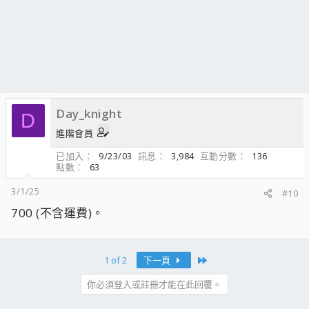
Day_knight
D
進階會員
已加入
9/23/03
訊息
3,984
互動分數
136
點數
63
3/1/25
#10
700 (不含運費)。
Last
1 of 2
下一頁
你必須登入或註冊才能在此回覆。