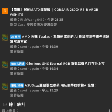
【開箱】賊船MATX海景殼 | CORSAIR 2800X RS-R ARGB
R
WEHITE
最新：RickWang0412
今天 21:35
新型 Case 安裝發表及硬體改裝
AMD 收購 Taalas，為快速成長的 AI 推論市場帶來先進運
AI 應用
算解決方案
最新：soothepain
今天 19:39
業界新聞
Glorious GHS Eternal RGB 電競耳機八月在台上市
輸出入週邊
最新：soothepain
今天 19:34
業界新聞
ASUSx三麗鷗耍酷聯萌 潮玩開學祭搶抱AI筆電！
筆電/桌機
最新：soothepain
今天 19:29
業界新聞
線上統計
線上會員
4