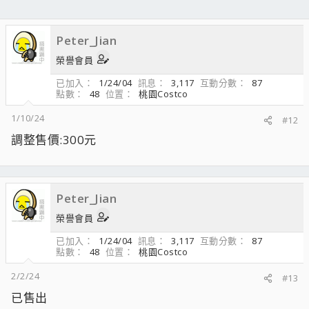
Peter_Jian
榮譽會員
已加入
1/24/04
訊息
3,117
互動分數
87
點數
48
位置
桃園Costco
1/10/24
#12
調整售價:300元
Peter_Jian
榮譽會員
已加入
1/24/04
訊息
3,117
互動分數
87
點數
48
位置
桃園Costco
2/2/24
#13
已售出