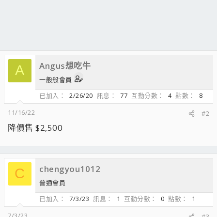
Angus想吃牛
A
一般般會員
已加入
2/26/20
訊息
77
互動分數
4
點數
8
11/16/22
#2
降價售 $2,500
chengyou1012
C
普通會員
已加入
7/3/23
訊息
1
互動分數
0
點數
1
7/3/23
#3