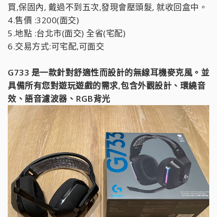
買,保固內, 戴過不到五次,發現會壓頭髮, 就收回盒中。
4.售價 :3200(面交)
5.地點 :台北市(面交) 全省(宅配)
6.交易方式:可宅配,可面交
G733 是一款針對舒適性而設計的無線耳機麥克風。並
具備所有您對遊玩遊戲的需求,包含外觀設計、環繞音
效、語音濾波器、RGB背光