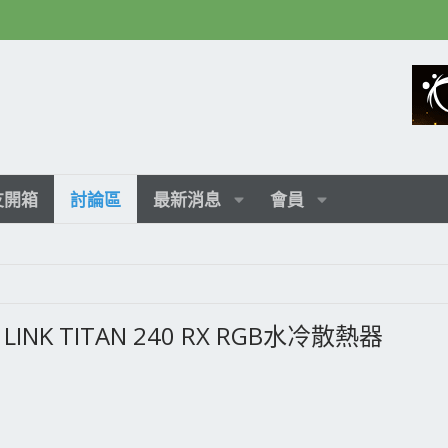
友開箱
討論區
最新消息
會員
INK TITAN 240 RX RGB水冷散熱器