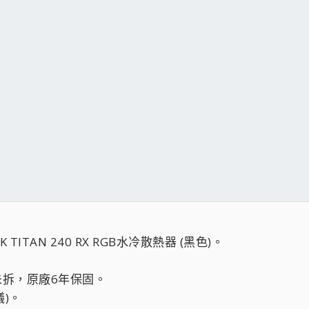
NK TITAN 240 RX RGB水冷散熱器 (黑色)。
未拆，原廠6年保固。
議)。