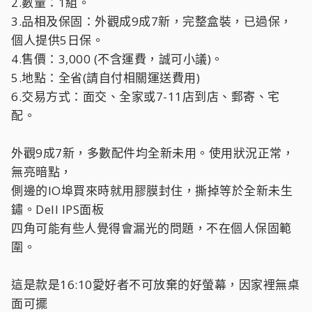
2.數量：1組。
3.品相及保固：外觀成9成7新，完整盒裝，已過保，
個人提供5日保。
4.售價：3,000 (不含運費，誠可小議)。
5.地點：全省(請自付相關運送費用)
6.交易方式：面交、全家或7-11店到店、郵寄、宅
配。
外觀9成7新，多數配件均全新未用。使用狀況正常，
無亮暗點，
側邊的IO埠買來時就用膠膜封住，撕掉等於全新未生
鏽。Dell IPS面板
四角可能有些人覺得會漏光的問題，不在個人保固範
圍。
這是款是16:10愛好者不可放棄的好螢幕，因家裡無桌
面可擺