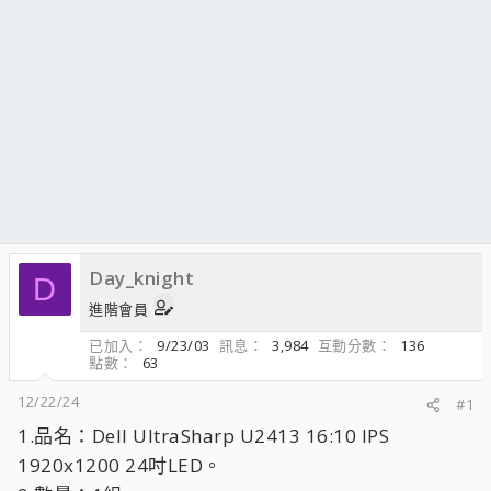
Day_knight
D
進階會員
已加入
9/23/03
訊息
3,984
互動分數
136
點數
63
12/22/24
#1
1.品名：Dell UltraSharp U2413 16:10 IPS
1920x1200 24吋LED。