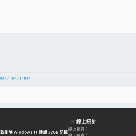
件
結
AM4 / TR4 / sTRX4
線上統計
線上會員
軟刪除 Windows 11 建議 32GB 記憶
線上來賓