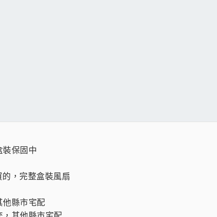
理盒裝保固中
購買的，完整盒裝風扇
其他縣市宅配
交，其他縣市宅配