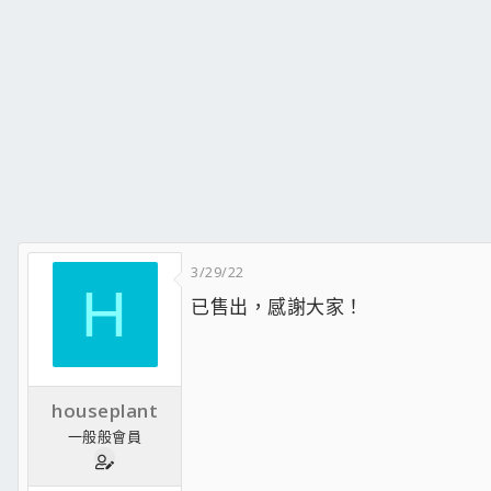
3/29/22
H
已售出，感謝大家！
houseplant
一般般會員