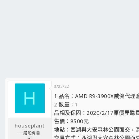
3/25/22
H
1.品名：AMD R9-3900X威健代
2.數量：1
品相及保固：2020/2/17原價屋
售價：8500元
houseplant
地點：西湖與大安森林公園面交，
一般般會員
交易方式：西湖與大安森林公園面