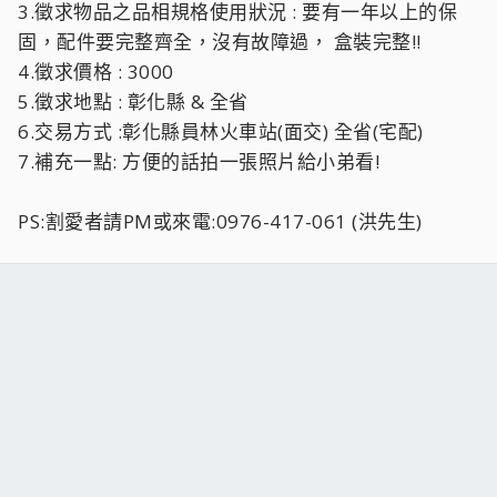
3.徵求物品之品相規格使用狀況 : 要有一年以上的保
固，配件要完整齊全，沒有故障過， 盒裝完整!!
4.徵求價格 : 3000
5.徵求地點 : 彰化縣 & 全省
6.交易方式 :彰化縣員林火車站(面交) 全省(宅配)
7.補充一點: 方便的話拍一張照片給小弟看!
PS:割愛者請PM或來電:0976-417-061 (洪先生)