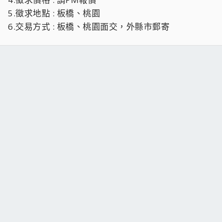
5.徵求地點 : 板橋、桃園
6.交易方式 : 板橋、桃園面交，外縣市郵寄