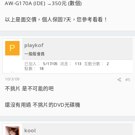
AW-G170A (IDE) →350元 (數個)
以上是面交價，個人保固7天，您參考看看！
playkof
P
一般般會員
已加入
5/17/05
訊息
113
互動分數
2
點數
18
10/3/09
#5
不挑片 是不可能的吧
還沒有用過 不挑片的DVD光碟機
kool