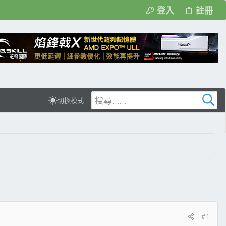
登入
註冊
切換模式
#1