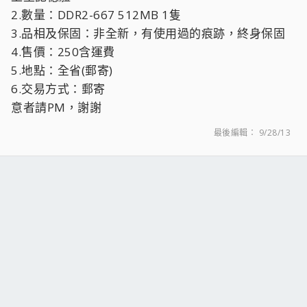
2.數量：DDR2-667 512MB 1隻
3.品相及保固：非全新，有使用過的痕跡，終身保固
4.售價：250含運費
5.地點：全省(郵寄)
6.交易方式：郵寄
意者請PM，謝謝
最後編輯：
9/28/13