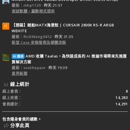
最新：mhp1120
昨天 21:57
測試軟體、驅動程式提供
【開箱】賊船MATX海景殼 | CORSAIR 2800X RS-R ARGB
R
WEHITE
最新：RickWang0412
昨天 21:35
新型 Case 安裝發表及硬體改裝
AMD 收購 Taalas，為快速成長的 AI 推論市場帶來先進運
AI 應用
算解決方案
最新：soothepain
昨天 19:39
業界新聞
線上統計
線上會員
8
線上來賓
14,283
會員總計
14,291
包含隱身會員的總數。
分享此頁