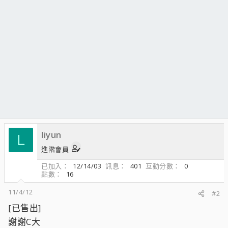
liyun
L
進階會員
已加入
12/14/03
訊息
401
互動分數
0
點數
16
11/4/12
#2
[已售出]
謝謝C大