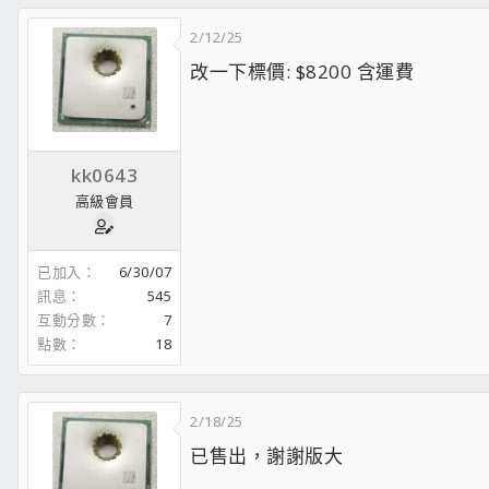
2/12/25
改一下標價: $8200 含運費
kk0643
高級會員
已加入
6/30/07
訊息
545
互動分數
7
點數
18
2/18/25
已售出，謝謝版大