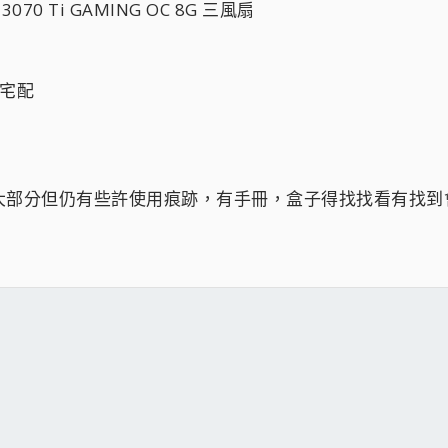
™ 3070 Ti GAMING OC 8G 三風扇
 或宅配
大部分但仍有些許使用痕跡，有手冊，盒子得找找看有找到