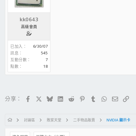
kk0643
高級會員
已加入
6/30/07
訊息
545
互動分數
7
點數
18
Facebook
X
Bluesky
LinkedIn
Reddit
Pinterest
Tumblr
WhatsApp
電子郵
連
分享：
討論區
敗家天堂
二手物品販賣
NVIDIA 顯示卡