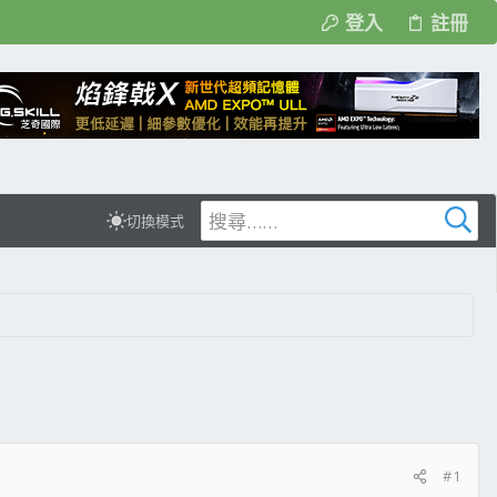
登入
註冊
切換模式
#1