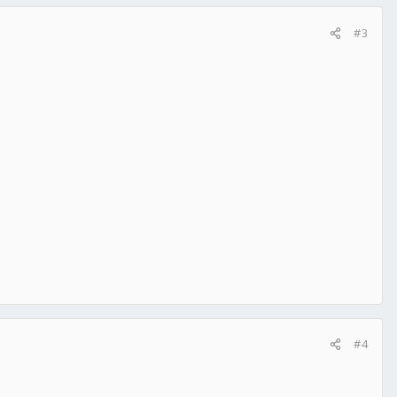
#3
#4