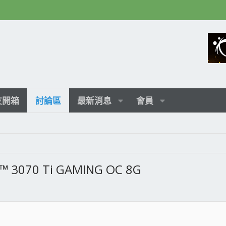
友開箱
討論區
最新消息
會員
™ 3070 Ti GAMING OC 8G