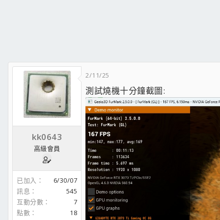
2/11/25
測試燒機十分鐘截圖:
kk0643
高級會員
已加入
6/30/07
訊息
545
互動分數
7
點數
18