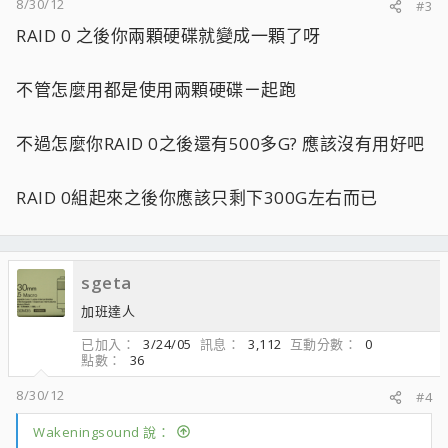
8/30/12
#3
RAID 0 之後你兩顆硬碟就變成一顆了呀
不管怎麼用都是使用兩顆硬碟ㄧ起跑
不過怎麼你RAID 0之後還有500多G? 應該沒有用好吧
RAID 0組起來之後你應該只剩下300G左右而已
sgeta
加班達人
已加入
3/24/05
訊息
3,112
互動分數
0
點數
36
8/30/12
#4
Wakeningsound 說：