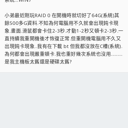
小弟最近剛玩RAID 0 在開機時就切好了64G(系統)其
餘500多G資料.不知為何電腦用不久就會出現鈍卡現
象.畫面.滑鼠都會卡住2-3秒.才動1-2秒又頓卡2-3秒.一
直持續我重開機後才恢復正常.但重開機電腦用不久又
出現鈍卡現象..我有在下載 bt 但我都沒放在C槽(系統).
為何都會出現嚴重頓卡.我也重好幾次系統也沒用.........
是我主機板太舊還是硬碟太舊?