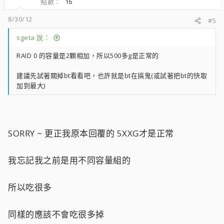
點數
16
8/30/12
#5
sgeta 說：
RAID 0 的容量是2顆相加，所以500多g是正常的
建議先試著關掉bt看看吧，也許就是bt在搞鬼(或試著把bt的快取
加到最大)
SORRY ~ 更正我原本回覆的 5XXG才是正常
我忘記我之前是用不同容量組的
所以吃很多
同樣的應該不會吃很多掉