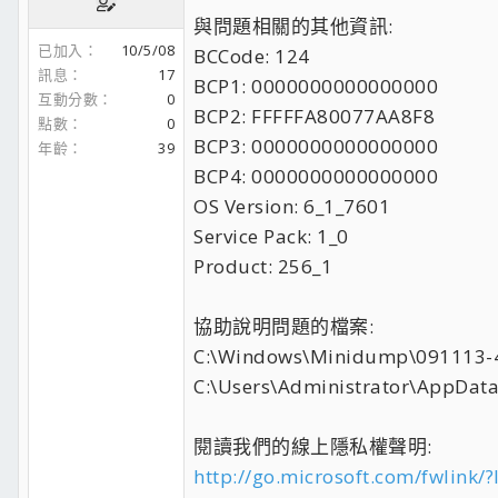
與問題相關的其他資訊:
已加入
10/5/08
BCCode: 124
訊息
17
BCP1: 0000000000000000
互動分數
0
BCP2: FFFFFA80077AA8F8
點數
0
BCP3: 0000000000000000
年齡
39
BCP4: 0000000000000000
OS Version: 6_1_7601
Service Pack: 1_0
Product: 256_1
協助說明問題的檔案:
C:\Windows\Minidump\091113-
C:\Users\Administrator\AppDat
閱讀我們的線上隱私權聲明:
http://go.microsoft.com/fwlink