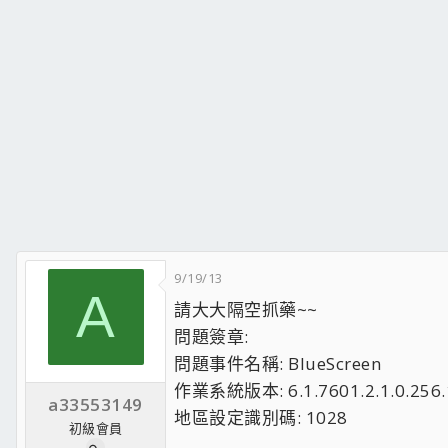
9/19/13
A
請大大隔空抓藥~~
問題簽章:
問題事件名稱: BlueScreen
作業系統版本: 6.1.7601.2.1.0.256.
a33553149
地區設定識別碼: 1028
初級會員