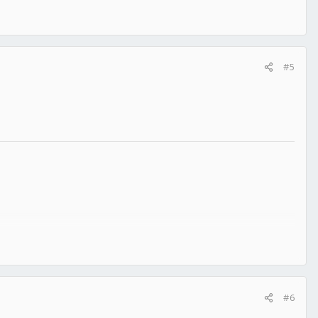
#5
#6