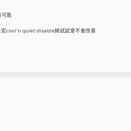
有可能
cool'n quiet disable掉試試會不會改善