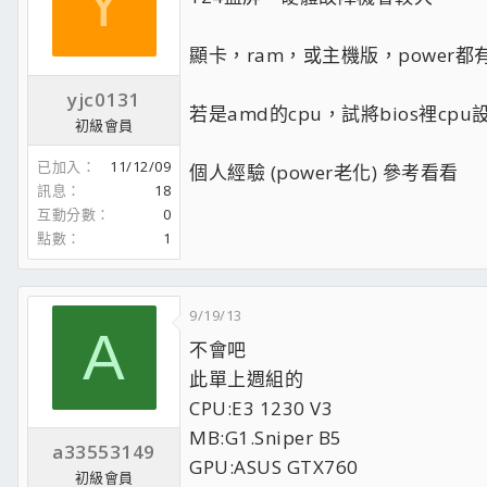
Y
顯卡，ram，或主機版，power都
yjc0131
若是amd的cpu，試將bios裡cpu設定
初級會員
已加入
11/12/09
個人經驗 (power老化) 參考看看
訊息
18
互動分數
0
點數
1
9/19/13
A
不會吧
此單上週組的
CPU:E3 1230 V3
MB:G1.Sniper B5
a33553149
GPU:ASUS GTX760
初級會員