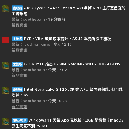
AMD Ryzen 7 449、Ryzen 5 439 拿掉 NPU 主打更便宜的
處理器
主流筆電
最新：soothepain
19 分鐘前
新品資訊
PCB、VRM 缺料成本提升，ASUS 率先調漲主機板
主機板
L
最新：laudmankimo
今天 12:17
新品資訊
GIGABYTE 推出 B760M GAMING WIFI6E DDR4 GEN5
主機板
最新：soothepain
今天 12:02
新品資訊
Intel Nova Lake-S 12 Xe3P 達 APU 級內顯效能, 但可能
處理器
吃掉 40W
最新：soothepain
今天 10:23
新品資訊
Windows 11 天氣 App 竟吃掉 1.2GB 記憶體？macOS
電玩/軟體
原生天氣不到 250MB