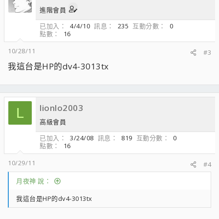
進階會員
已加入
4/4/10
訊息
235
互動分數
0
點數
16
10/28/11
#3
我這台是HP的dv4-3013tx
lionlo2003
L
高級會員
已加入
3/24/08
訊息
819
互動分數
0
點數
16
10/29/11
#4
月夜神 說：
我這台是HP的dv4-3013tx