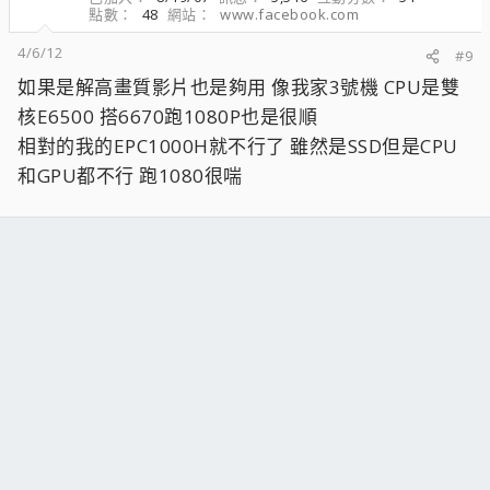
點數
48
網站
www.facebook.com
4/6/12
#9
如果是解高畫質影片也是夠用 像我家3號機 CPU是雙
核E6500 搭6670跑1080P也是很順
相對的我的EPC1000H就不行了 雖然是SSD但是CPU
和GPU都不行 跑1080很喘