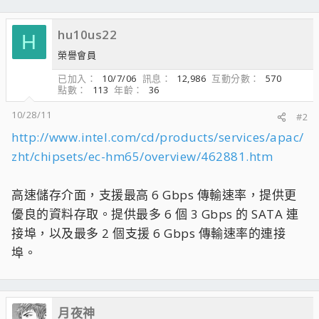
hu10us22
H
榮譽會員
已加入
10/7/06
訊息
12,986
互動分數
570
點數
113
年齡
36
10/28/11
#2
http://www.intel.com/cd/products/services/apac/
zht/chipsets/ec-hm65/overview/462881.htm
高速儲存介面，支援最高 6 Gbps 傳輸速率，提供更
優良的資料存取。提供最多 6 個 3 Gbps 的 SATA 連
接埠，以及最多 2 個支援 6 Gbps 傳輸速率的連接
埠。
月夜神