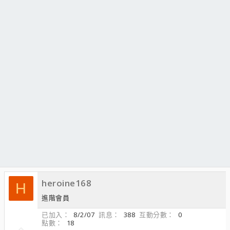
heroine168
H
進階會員
已加入
8/2/07
訊息
388
互動分數
0
點數
18