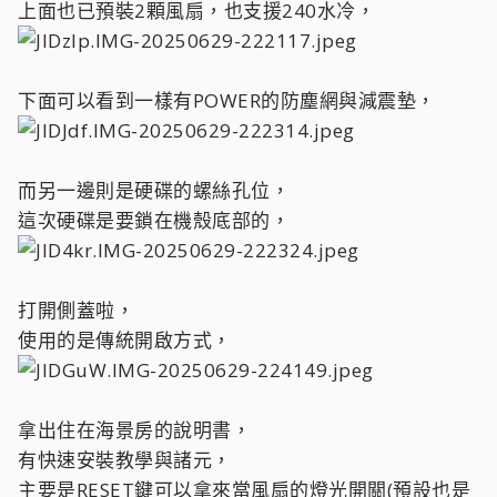
上面也已預裝2顆風扇，也支援240水冷，
下面可以看到一樣有POWER的防塵網與減震墊，
而另一邊則是硬碟的螺絲孔位，
這次硬碟是要鎖在機殼底部的，
打開側蓋啦，
使用的是傳統開啟方式，
拿出住在海景房的說明書，
有快速安裝教學與諸元，
主要是RESET鍵可以拿來當風扇的燈光開關(預設也是