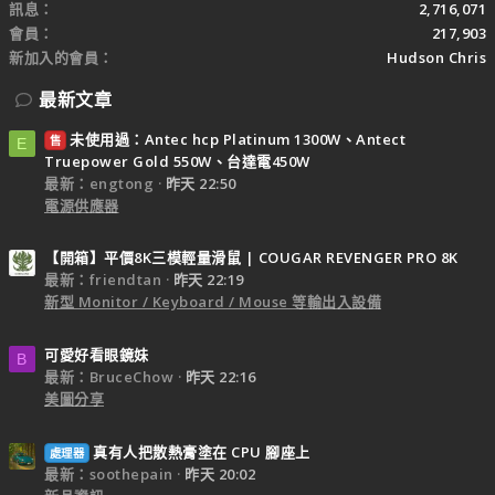
訊息
2,716,071
會員
217,903
新加入的會員
Hudson Chris
最新文章
未使用過：Antec hcp Platinum 1300W、Antect
售
E
Truepower Gold 550W、台達電450W
最新：engtong
昨天 22:50
電源供應器
【開箱】平價8K三模輕量滑鼠 | COUGAR REVENGER PRO 8K
最新：friendtan
昨天 22:19
新型 Monitor / Keyboard / Mouse 等輸出入設備
可愛好看眼鏡妹
B
最新：BruceChow
昨天 22:16
美圖分享
真有人把散熱膏塗在 CPU 腳座上
處理器
最新：soothepain
昨天 20:02