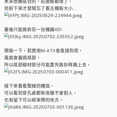
本來想搬這台的，前面板都壞了，
但拆下來才發現忘了看主機板大小...
最後只能換拆另一台機器XD!
預裝一下，若使用M-ATX會直接到底，
風扇會蓋過底部，
所以底部線材部分可能要先裝好再鎖上去，
接下來看看整線的構造，
可以看到穿孔處都有收邊不會割人，
也有留下可以綁束帶的地方，