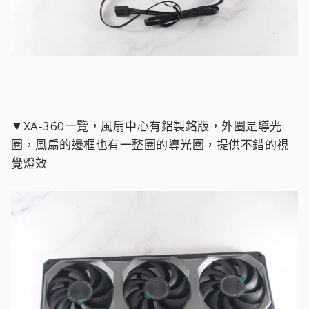
▼XA-360一覽，風扇中心有鋁製銘版，外圈是導光
圈，風扇的邊框也有一整圈的導光圈，提供不錯的視
覺燈效