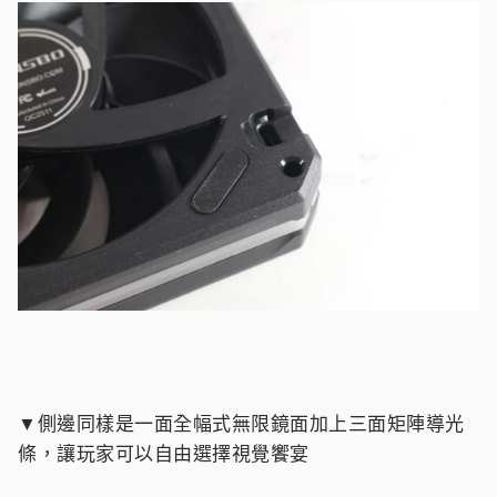
▼側邊同樣是一面全幅式無限鏡面加上三面矩陣導光
條，讓玩家可以自由選擇視覺饗宴