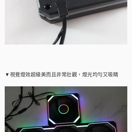
▼視覺燈效超級美而且非常壯觀，燈光均勻又吸睛