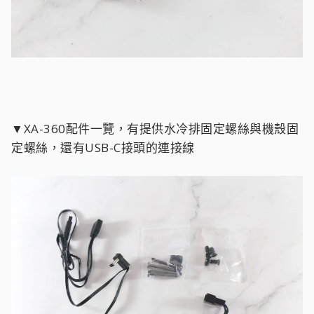
▼XA-360配件一覽，有提供水冷排固定螺絲與機殼固
定螺絲，還有USB-C接頭的連接線