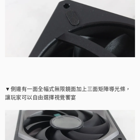
▼側邊有一面全幅式無限鏡面加上三面矩陣導光條，
讓玩家可以自由選擇視覺饗宴