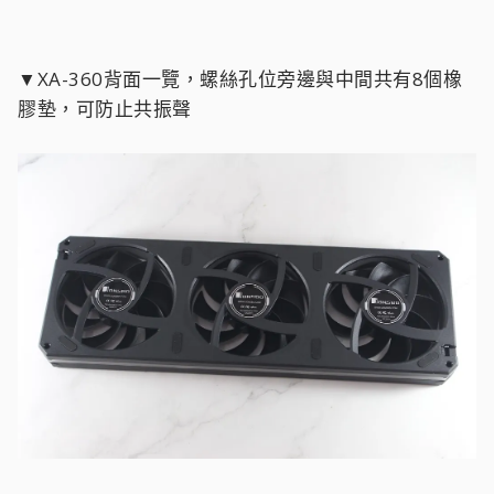
▼XA-360背面一覽，螺絲孔位旁邊與中間共有8個橡
膠墊，可防止共振聲