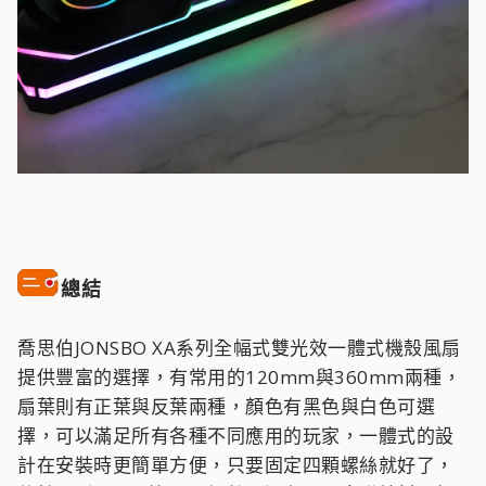
總結
喬思伯JONSBO XA系列全幅式雙光效一體式機殼風扇
提供豐富的選擇，有常用的120mm與360mm兩種，
扇葉則有正葉與反葉兩種，顏色有黑色與白色可選
擇，可以滿足所有各種不同應用的玩家，一體式的設
計在安裝時更簡單方便，只要固定四顆螺絲就好了，