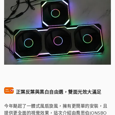
正葉反葉與黑白自由選，雙面光效大滿足
今年颳起了一體式風扇旋風，擁有更簡單的安裝，且
提供更全面的視覺效果，這次介紹由喬思伯JONSBO