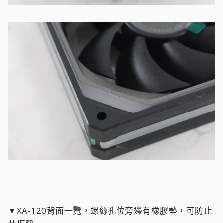
▼XA-120背面一覽，螺絲孔位旁邊有橡膠墊，可防止