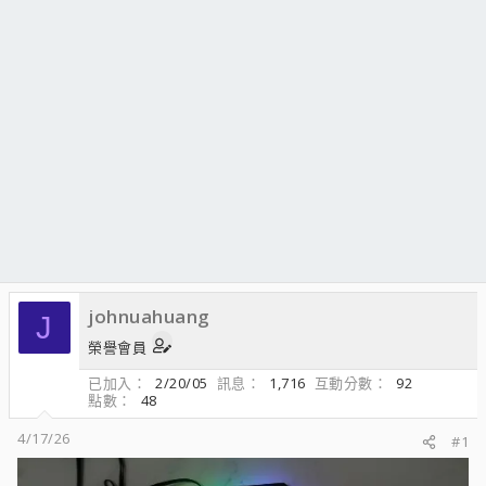
johnuahuang
J
榮譽會員
已加入
2/20/05
訊息
1,716
互動分數
92
點數
48
4/17/26
#1