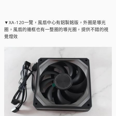
▼XA-120一覽，風扇中心有鋁製銘版，外圈是導光
圈，風扇的邊框也有一整圈的導光圈，提供不錯的視
覺燈效