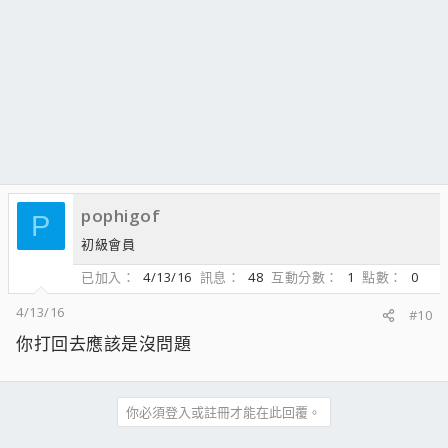
pophigof
P
初級會員
已加入
4/13/16
訊息
48
互動分數
1
點數
0
4/13/16
#10
你打回去應該是沒問題
你必須登入或註冊才能在此回覆。