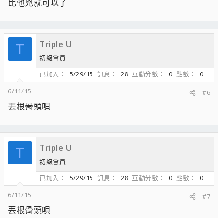
比他兇就可以了
Triple U
T
初級會員
已加入
5/29/15
訊息
28
互動分數
0
點數
0
6/11/15
#6
丟根骨頭唄
Triple U
T
初級會員
已加入
5/29/15
訊息
28
互動分數
0
點數
0
6/11/15
#7
丟根骨頭唄