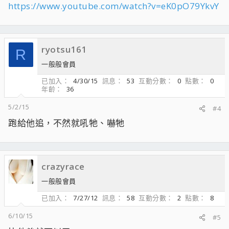
https://www.youtube.com/watch?v=eK0pO79YkvY
ryotsu161
R
一般般會員
已加入
4/30/15
訊息
53
互動分數
0
點數
0
年齡
36
5/2/15
#4
跑給他追，不然就吼牠、嚇牠
crazyrace
一般般會員
已加入
7/27/12
訊息
58
互動分數
2
點數
8
6/10/15
#5