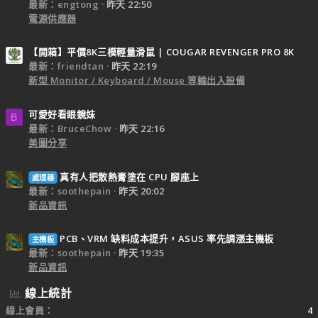
最新：engtong
昨天 22:50
電源供應器
【開箱】平價8K三模輕量滑鼠 | COUGAR REVENGER PRO 8K
最新：friendtan
昨天 22:19
新型 Monitor / Keyboard / Mouse 等輸出入設備
可愛好看眼鏡妹
B
最新：BruceChow
昨天 22:16
美圖分享
真有人把散熱膏塗在 CPU 腳座上
處理器
最新：soothepain
昨天 20:02
新品資訊
PCB、VRM 缺料成本提升，ASUS 率先調漲主機板
主機板
最新：soothepain
昨天 19:35
新品資訊
線上統計
線上會員
4