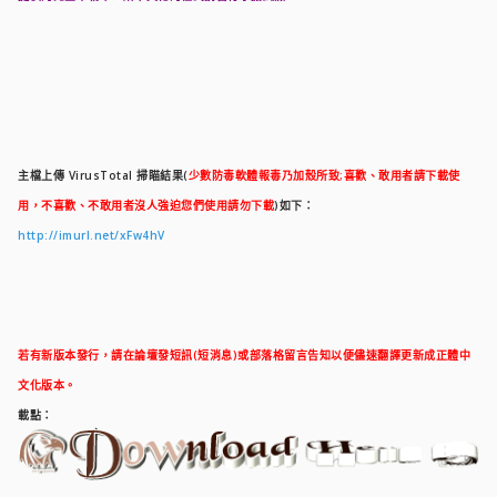
主檔上傳 VirusTotal 掃瞄結果(
少數防毒軟體報毒乃加殼所致;喜歡、敢用者請下載使
用，不喜歡、不敢用者沒人強迫您們使用請勿下載
)如下：
http://imurl.net/xFw4hV
若有新版本發行，請在論壇發短訊(短消息)或部落格留言告知以便儘速翻譯更新成正體中
文化版本。
載點：