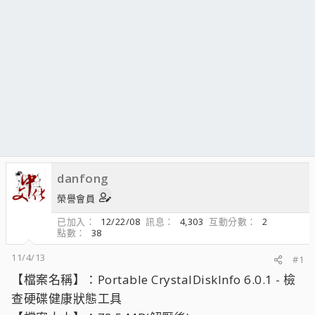
danfong
榮譽會員
已加入
12/22/08
訊息
4,303
互動分數
2
點數
38
11/4/13
#1
【檔案名稱】：Portable CrystalDiskInfo 6.0.1 - 檢
查硬碟健康狀態工具