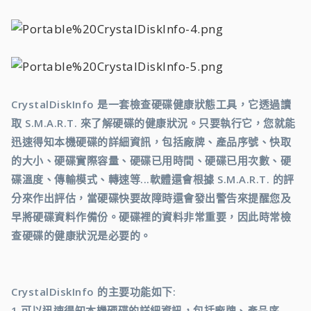
CrystalDiskInfo 是一套檢查硬碟健康狀態工具，它透過讀
取 S.M.A.R.T. 來了解硬碟的健康狀況。只要執行它，您就能
迅速得知本機硬碟的詳細資訊，包括廠牌、產品序號、快取
的大小、硬碟實際容量、硬碟已用時間、硬碟已用次數、硬
碟溫度、傳輸模式、轉速等...軟體還會根據 S.M.A.R.T. 的評
分來作出評估，當硬碟快要故障時還會發出警告來提醒您及
早將硬碟資料作備份。硬碟裡的資料非常重要，因此時常檢
查硬碟的健康狀況是必要的。
CrystalDiskInfo 的主要功能如下:
1.可以迅速得知本機硬碟的詳細資訊，包括廠牌、產品序