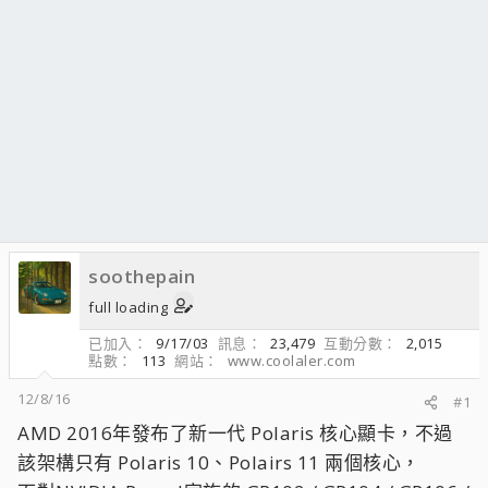
soothepain
full loading
已加入
9/17/03
訊息
23,479
互動分數
2,015
點數
113
網站
www.coolaler.com
12/8/16
#1
AMD 2016年發布了新一代 Polaris 核心顯卡，不過
該架構只有 Polaris 10、Polairs 11 兩個核心，