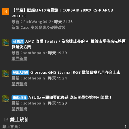
【開箱】賊船MATX海景殼 | CORSAIR 2800X RS-R ARGB
R
WEHITE
最新：RickWang0412
昨天 21:35
新型 Case 安裝發表及硬體改裝
AMD 收購 Taalas，為快速成長的 AI 推論市場帶來先進運
AI 應用
算解決方案
最新：soothepain
昨天 19:39
業界新聞
Glorious GHS Eternal RGB 電競耳機八月在台上市
輸出入週邊
最新：soothepain
昨天 19:34
業界新聞
ASUSx三麗鷗耍酷聯萌 潮玩開學祭搶抱AI筆電！
筆電/桌機
最新：soothepain
昨天 19:29
業界新聞
線上統計
線上會員
1