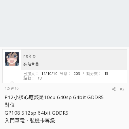
rekio
進階會員
已加入
11/10/10
訊息
203
互動分數
15
點數
18
12/9/16
#2
P12小核心應該是10cu 640sp 64bit GDDR5
對位
GP108 512sp 64bit GDDR5
入門筆電、裝機卡等級