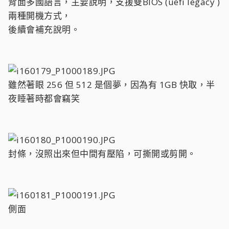
背面多國語言，主要說明，支援雙BIOS (uefi legacy )
兩種開機方式，
後續會補充說明。
雖然著眼 256 但 512 是個夢，因為有 1GB 快取，半
夜睡著時都會竊笑
封條，沒照出來但中間有壓陷，可撕開或剪開。
側面