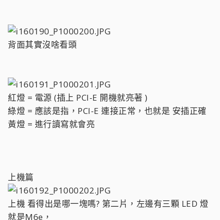
背面其實沒啥看頭
紅燈 = 電源 (插上 PCI-E 開機就亮著 )
綠燈 = 應該是指，PCI-E 連接正常，也就是 安插正確
黃燈 = 進行讀寫就會亮
上機篇
上機 看得出是哪一塊嗎? 第二片，左邊有三顆 LED 燈
就是M6e，