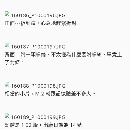
正面---拆到這，心急地趕緊拆封
背面---附一顆螺絲，不太懂為什麼要附螺絲，畢竟上
了封條。
相當的小片，M.2 就跟記憶體差不多大。
韌體是 1.02 版，出廠日期為 14 號