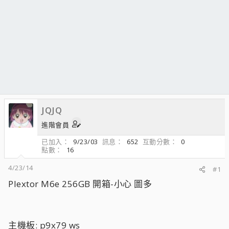
JQJQ
進階會員
已加入
9/23/03
訊息
652
互動分數
0
點數
16
4/23/14
#1
Plextor M6e 256GB 開箱-小心 圖多
主機板: p9x79 ws