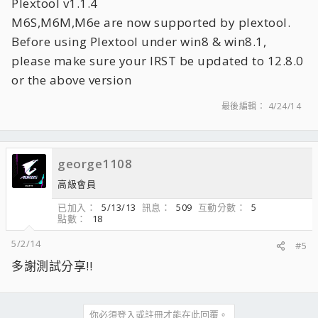
Plextool v1.1.4
M6S,M6M,M6e are now supported by plextool.
Before using Plextool under win8 & win8.1,
please make sure your IRST be updated to 12.8.0
or the above version
最後編輯：
4/24/14
george1108
高級會員
已加入
5/13/13
訊息
509
互動分數
5
點數
18
5/2/14
#5
多謝測試分享!!
你必須登入或註冊才能在此回覆。