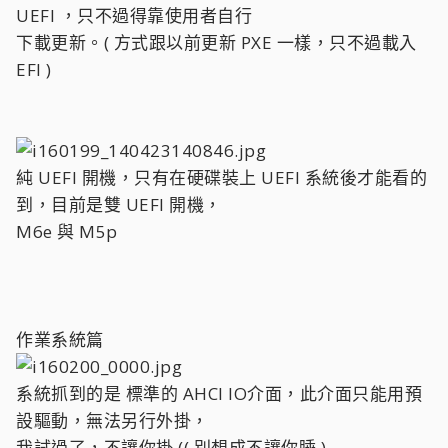
UEFI ，只不過得靠使用者自行
下載更新。( 方式跟以前更新 PXE 一樣，只不過載入
EFI )
純 UEFI 開機，只有在硬碟裝上 UEFI 系統後才能看的
到，目前是雙 UEFI 開機，
M6e 與 M5p
作業系統篇
系統抓到的是 標準的 AHCI IO介面，此介面只能用預
設驅動，無法另行外掛，
我試過了，不讓你掛 (( 別想成不讓你睡 )