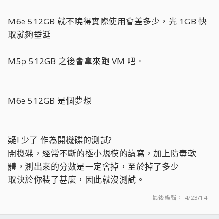
M6e 512GB 就不曉得實際使用會差多少，光 1GB 快
取就夠垂涎
M5p 512GB 之後會拿來跑 VM 吧。
M6e 512GB 是個夢想
疑! 少了 作為開機碟的測試?
開機碟，經常不斷的極小規模的讀寫，加上防毒軟
體，測出來的分數是一定會掉，至於掉了多少
取決於你裝了甚麼，因此就沒測試。
最後編輯：
4/23/14