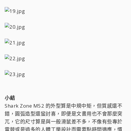
小結
Shark Zone M52 的外型算是中規中矩，但質感還不
錯，圓弧造型還蠻討喜，即便是文書用也不會那麼突
兀，它的尺寸算是與一般滑鼠差不多，不像有些專於
電競或是過多的人體工學設計而需要點時間適應，慣