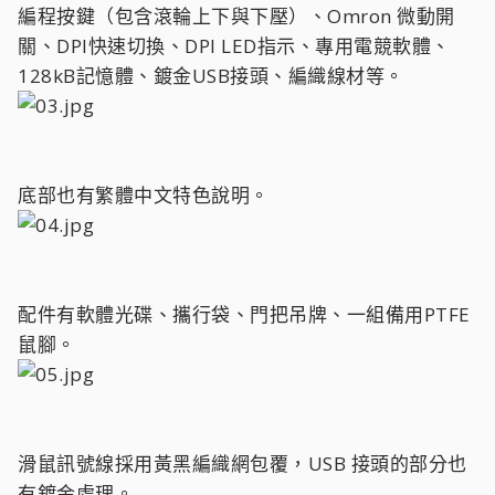
編程按鍵（包含滾輪上下與下壓）、Omron 微動開
關、DPI快速切換、DPI LED指示、專用電競軟體、
128kB記憶體、鍍金USB接頭、編織線材等。
底部也有繁體中文特色說明。
配件有軟體光碟、攜行袋、門把吊牌、一組備用PTFE
鼠腳。
滑鼠訊號線採用黃黑編織網包覆，USB 接頭的部分也
有鍍金處理。