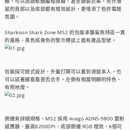
體，可以透過軟體編程按鍵，甚至錄製巨集，另外滑
鼠的背部以及底部都有燈效設計，更增添了些許電競
氛圍。
Sharkoon Shark Zone M52 的包裝承襲鯊魚特區一貫
的風格，黑色底黃色的警示標誌上面有產品型號。
包裝採可掀式設計，外蓋打開可以看到滑鼠本人，也
可以試著握看看是否合手。左側有相當明顯的特色，
有照地燈。
側邊有詳細規格，M52 採用 Avago ADNS-9800 雷射
感應器、最高8200DPI、底部側邊 RGB 燈效、8個可