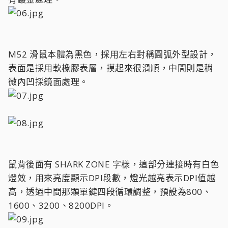
M52 滑鼠本體為黑色，採用左右對稱圓弧外型設計，
表面是採用軟橡膠表層，摸起來很滑順，中間則是稍
微內凹採鏡面處理。
鼠背後面有 SHARK ZONE 字樣，這部分連接時有白色
燈效，用來亮度顯示DPI段數，燈光越亮表示DPI值越
高，透過中間那顆單鍵四段循環調整，預設為800、
1600、3200、8200DPI。