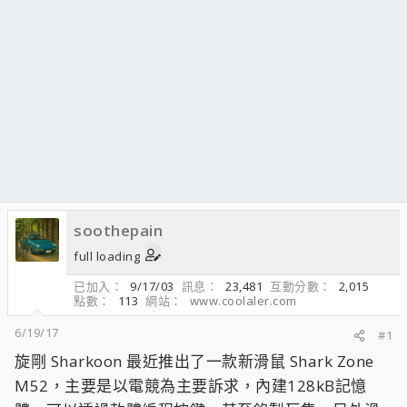
soothepain
full loading
已加入
9/17/03
訊息
23,481
互動分數
2,015
點數
113
網站
www.coolaler.com
6/19/17
#1
旋剛 Sharkoon 最近推出了一款新滑鼠 Shark Zone
M52，主要是以電競為主要訴求，內建128kB記憶