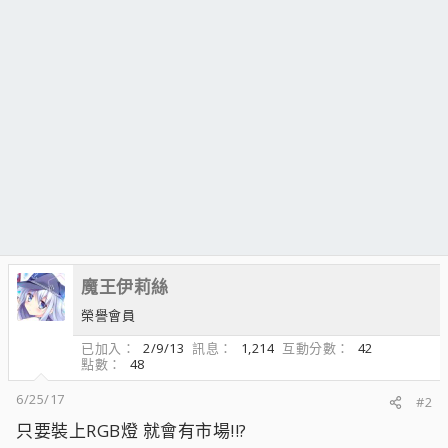
魔王伊莉絲
榮譽會員
已加入
2/9/13
訊息
1,214
互動分數
42
點數
48
6/25/17
#2
只要裝上RGB燈 就會有市場!!?