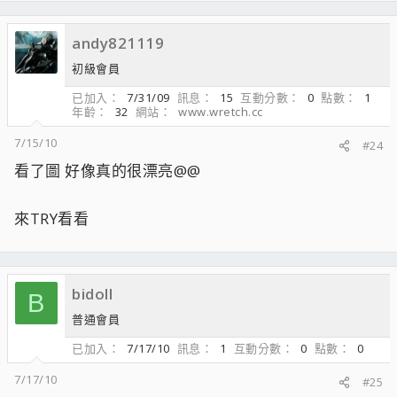
andy821119
初級會員
已加入
7/31/09
訊息
15
互動分數
0
點數
1
年齡
32
網站
www.wretch.cc
7/15/10
#24
看了圖 好像真的很漂亮@@
來TRY看看
bidoll
B
普通會員
已加入
7/17/10
訊息
1
互動分數
0
點數
0
7/17/10
#25