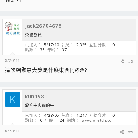
jack26704678
榮譽會員
已加入
5/17/10
訊息
2,325
互動分數
0
點數
36
年齡
37
8/20/11
#8
這次網聚最大獎是什麼東西阿@@?
kuh1981
K
愛吃牛肉麵的牛
已加入
4/28/05
訊息
1,247
互動分數
0
點數
0
年齡
24
網站
www.wretch.cc
8/20/11
#9