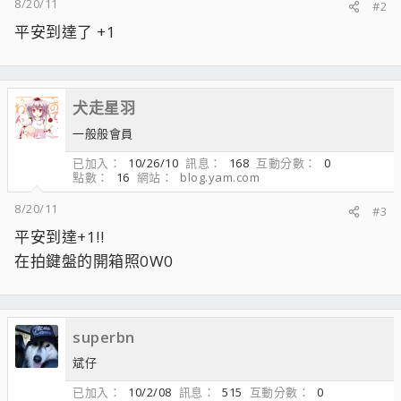
8/20/11
#2
平安到達了 +1
犬走星羽
一般般會員
已加入
10/26/10
訊息
168
互動分數
0
點數
16
網站
blog.yam.com
8/20/11
#3
平安到達+1!!
在拍鍵盤的開箱照0W0
superbn
斌仔
已加入
10/2/08
訊息
515
互動分數
0