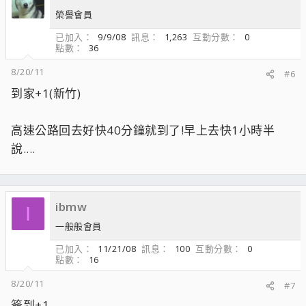
榮譽會員
已加入
9/9/08
訊息
1,263
互動分數
0
點數
36
8/20/11
#6
到家+1(新竹)
高速公路回去好快40分鐘就到了!早上去快1小時半
說....
ibmw
I
一般般會員
已加入
11/21/08
訊息
100
互動分數
0
點數
16
8/20/11
#7
簽到+1