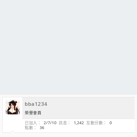
bba1234
榮譽會員
已加入
2/7/10
訊息
1,242
互動分數
0
點數
36