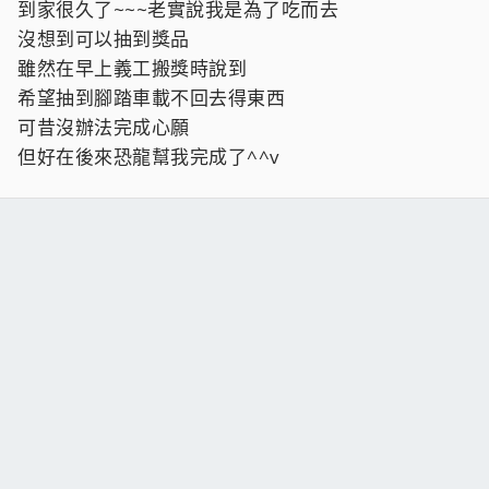
到家很久了~~~老實說我是為了吃而去
沒想到可以抽到獎品
雖然在早上義工搬獎時說到
希望抽到腳踏車載不回去得東西
可昔沒辦法完成心願
但好在後來恐龍幫我完成了^^v