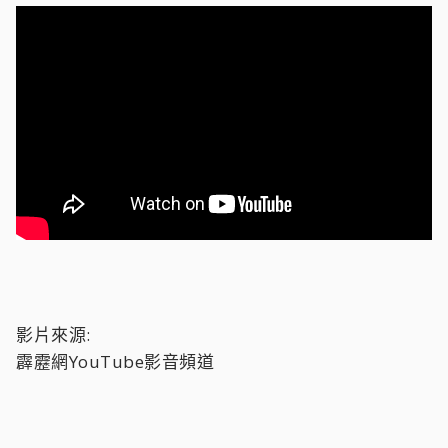
影片來源:
霹靂網YouTube影音頻道