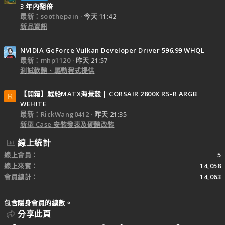
3 年內翻倍
最新：soothepain
今天 11:42
新品資訊
NVIDIA GeForce Vulkan Developer Driver 596.99 WHQL
最新：mhp1120
昨天 21:57
測試軟體、驅動程式提供
【開箱】賊船MATX海景殼 | CORSAIR 2800X RS-R ARGB
R
WEHITE
最新：RickWang0412
昨天 21:35
新型 Case 安裝發表及硬體改裝
線上統計
線上會員
5
線上來賓
14,058
會員總計
14,063
包含隱身會員的總數。
分享此頁