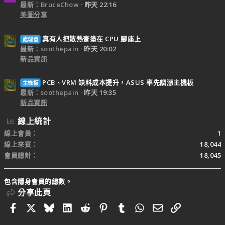
最新：BruceChow
昨天 22:16
美圖分享
真有人把散熱膏塗在 CPU 腳座上
處理器
最新：soothepain
昨天 20:02
新品資訊
PCB、VRM 缺料成本提升，ASUS 率先調漲主機板
主機板
最新：soothepain
昨天 19:35
新品資訊
線上統計
線上會員
1
線上來賓
18,044
會員總計
18,045
包含隱身會員的總數。
分享此頁
Facebook
X
Bluesky
LinkedIn
Reddit
Pinterest
Tumblr
WhatsApp
電子郵件
連結