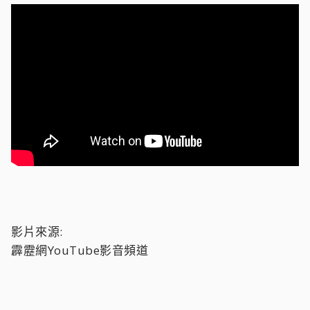
影片來源:
霹靂網YouTube影音頻道