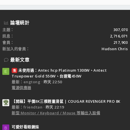
S
S
論壇統計
主題
307,070
訊息
2,716,071
會員
217,903
新加入的會員
Hudson Chris
最新文章
未使用過：Antec hcp Platinum 1300W、Antect
售
E
Truepower Gold 550W、台達電450W
最新：engtong
昨天 22:50
電源供應器
【開箱】平價8K三模輕量滑鼠 | COUGAR REVENGER PRO 8K
最新：friendtan
昨天 22:19
新型 Monitor / Keyboard / Mouse 等輸出入設備
可愛好看眼鏡妹
B