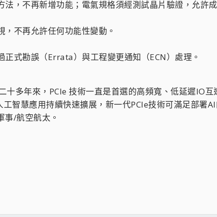
方法，不再新增功能；電氣規格須經測試晶片驗證，允許
視，不再允許任何功能性變動。
正式勘誤（Errata）與工程變更通知（ECN）處理。
s表示：二十多年來，PCIe 技術一直是首選的高頻寬、低延遲IO
人工智慧應用持續快速擴展，新一代PCIe技術可滿足部署
軍事/航空航太。