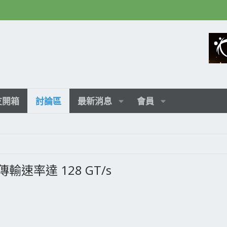
友開箱
討論區
最新消息
會員
, 傳輸速率達 128 GT/s