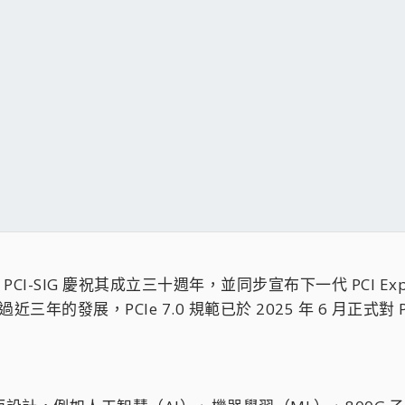
會上，PCI-SIG 慶祝其成立三十週年，並同步宣布下一代 PCI E
近三年的發展，PCIe 7.0 規範已於 2025 年 6 月正式對 P