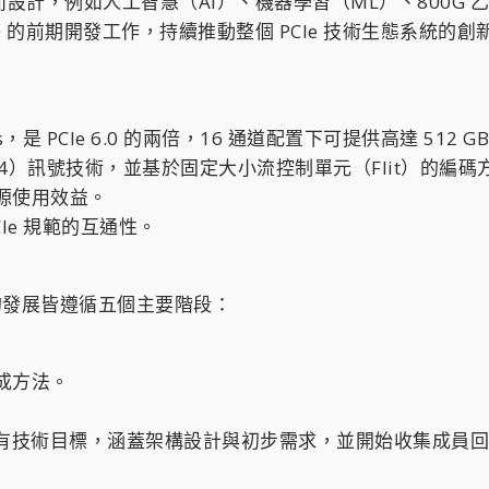
型應用而設計，例如人工智慧（AI）、機器學習（ML）、80
e 8.0 的前期開發工作，持續推動整個 PCIe 技術生態系統的
，是 PCIe 6.0 的兩倍，16 通道配置下可提供高達 512 G
4）訊號技術，並基於固定大小流控制單元（Flit）的編碼
源使用效益。
Ie 規範的互通性。
版本的發展皆遵循五個主要階段：
成方法。
的所有技術目標，涵蓋架構設計與初步需求，並開始收集成員