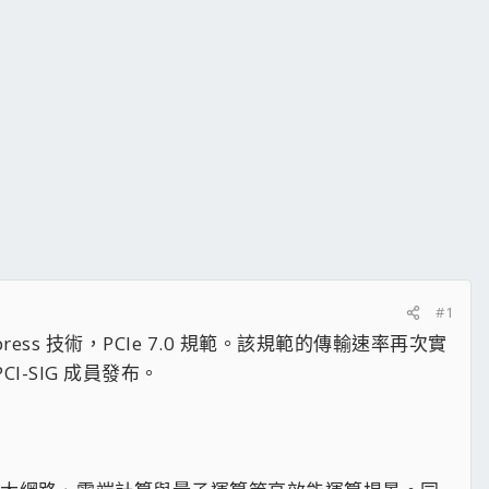
#1
xpress 技術，PCIe 7.0 規範。該規範的傳輸速率再次實
CI-SIG 成員發布。