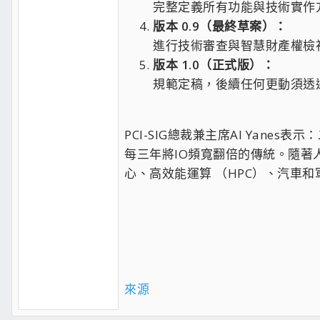
完整定義所有功能與技術實作
版本 0.9（最終草案）：
進行技術審查與智慧財產權檢
版本 1.0（正式版）：
規範定稿，後續任何更動須透過
PCI-SIG總裁兼主席Al Yane
每三年將IO頻寬翻倍的傳統。隨著
心、高效能運算 （HPC）、汽車和
來源