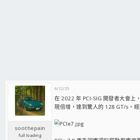
6/12/25
在 2022 年 PCI-SIG 開發者大
現倍增，達到驚人的 128 GT/s。經過
soothepain
full loading