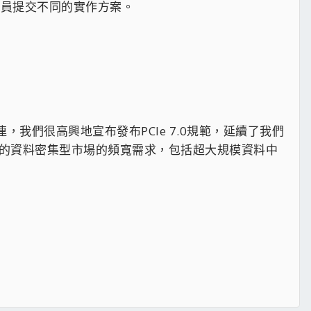
成員提交不同的實作方案。
互連，我們很高興地宣布發布PCIe 7.0規範，延續了我們
AI的資料密集型市場的頻寬需求，包括超大規模資料中