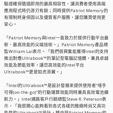
驗證確保隨插即用的最高相容性，讓消費者使用高端
應用程式時仍游刃有餘；同時提供Patriot Memory的
有限制終身保固以及優質客戶服務，讓您購買使用更
安心。
「Patriot Memory與Intel一直致力於提供行動平台最
新、最高效能的尖端技術。」Patriot Memory產品總
監William Lai表示。「我們很興奮能獲得Intel的支持
推出對應Ultrabook™的筆記型電腦記憶體，兼具卓越
效能及節能效率，讓您高效能的Intel平台
Ultrabook™更是如虎添翼。」
「Intel的Ultrabook™是設計發展來提供使用者”唾手
可得(on-the-go)”的行動運算效能同時兼具長效電池續
航力。」Intel通路客戶行銷總監Steve R. Peterson表
示，「我很開心能夠看到各式各樣的雅緻時尚又具功
能性的Ultrabook™設計，藉由與Patriot Memory的