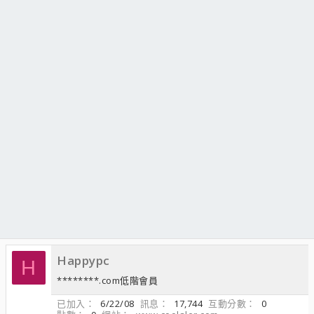
Happypc
H
********.com低階會員
已加入
6/22/08
訊息
17,744
互動分數
0