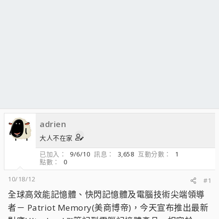
adrien
大人不在家
已加入
9/6/10
訊息
3,658
互動分數
1
點數
0
10/18/12
#1
全球高效能記憶體、快閃記憶體及電腦技術尖端領導
者－ Patriot Memory(美商博帝)，今天宣布推出最新