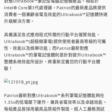
對應Ultrabook™筆記型電腦記憶體產品。相容於
Intel® Core第3代處理器，Patriot的最新產品將提供
消費者一個兼顧省電及效能的Ultrabook™記憶體快速
升級解決方案。
具備滿足各式應用程式所需的行動平台運算效能，
Ultrabook™(超極緻筆電)提供使用者最高等級的可攜
性、效能以及娛樂功能；而Patriot最新對應
Ultrabook™的筆電記憶體則是針對提升Ultrabook™
整體系統效能所設計，將重新定義您的行動平台體
驗！
Patriot最新對應Ultrabook™系列筆電記憶體能夠在
1.35v的低電壓下運作，兼具省電效率以及卓越效能。
每組產品皆採用最高品質組件製造，經人工嚴格測試