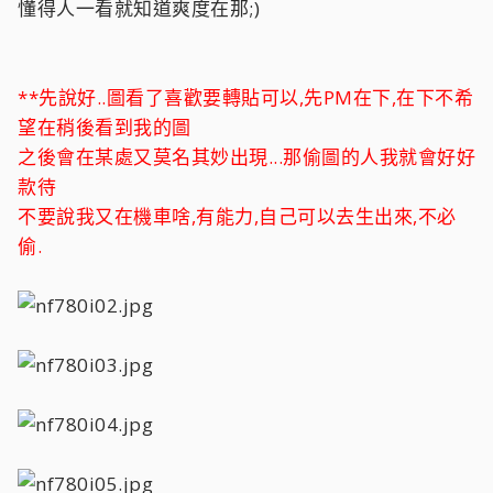
懂得人一看就知道爽度在那;)
**先說好..圖看了喜歡要轉貼可以,先PM在下,在下不希
望在稍後看到我的圖
之後會在某處又莫名其妙出現...那偷圖的人我就會好好
款待
不要說我又在機車啥,有能力,自己可以去生出來,不必
偷.