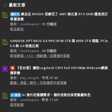
最新文章
網友在 NVIDIA 官網花了 4607 美元買 RTX 5090 遭取消訂
顯示卡
單還漲價
最新：soothepain
35 分鐘前
新品資訊
SANDISK OPTIMUS GX PRO 8100 2TB 與 850X 2TB 開箱, PCIe
5.0 與 4.0 效能比較
最新：soothepain
40 分鐘前
新型硬碟 / SSD / 燒錄機 / 各種儲存裝置
【全台售】羅技Logitech C615 Full HD1080p Webcam網路
售
D
攝影機
最新：Day_knight
今天 07:40
鍵盤 / 滑鼠 / 喇叭 / 印表機等外接周邊
AI 推升記憶體需求，儲存技術扮演更關鍵角色
AI 應用
最新：soothepain
昨天 17:20
業界新聞