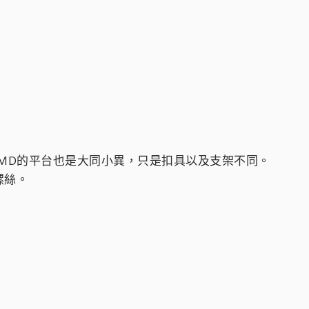
，不過AMD的平台也是大同小異，只是扣具以及支架不同。
螺絲。
。