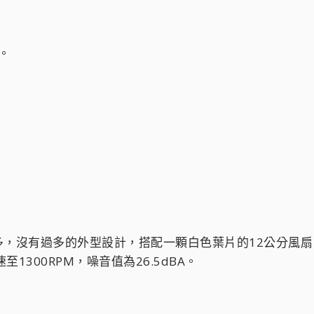
。
型差不多，沒有過多的外型設計，搭配一顆白色葉片的12公分風扇
1300RPM，噪音值為26.5dBA。