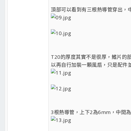
頂部可以看到有三根熱導管穿出，中
T20的厚度其實不是很厚，鰭片的
以再自行加裝一顆風扇，只是配件並
3根熱導管，上下2為6mm，中間