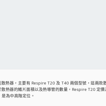
e 系列散熱器，主要有 Respire T20 及 T40 兩個
器的鰭片面積以及熱導管的數量，Respire T20 定價為
元）是為中高階定位。