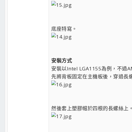
底座特寫。
安裝方式
安裝以Intel LGA1155為例
先將背板固定在主機板後，穿過長
然後套上塑膠帽於四根的長螺絲上