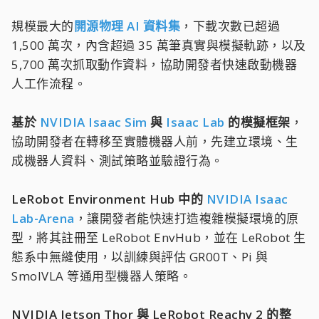
規模最大的
開源物理 AI 資料集
，下載次數已超過
1,500 萬次，內含超過 35 萬筆真實與模擬軌跡，以及
5,700 萬次抓取動作資料，協助開發者快速啟動機器
人工作流程。
基於
NVIDIA Isaac Sim
與
Isaac Lab
的模擬框架
，
協助開發者在轉移至實體機器人前，先建立環境、生
成機器人資料、測試策略並驗證行為。
LeRobot Environment Hub 中的
NVIDIA Isaac
Lab-Arena
，讓開發者能快速打造複雜模擬環境的原
型，將其註冊至 LeRobot EnvHub，並在 LeRobot 生
態系中無縫使用，以訓練與評估 GR00T、Pi 與
SmolVLA 等通用型機器人策略。
NVIDIA Jetson Thor 與 LeRobot Reachy 2 的整