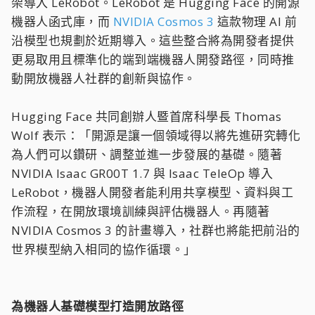
架導入 LeRobot。LeRobot 是 Hugging Face 的開源
機器人函式庫，而
NVIDIA Cosmos 3
這款物理 AI 前
沿模型也規劃於近期導入。這些整合將為開發者提供
更易取用且標準化的端到端機器人開發路徑，同時推
動開放機器人社群的創新與協作。
Hugging Face 共同創辦人暨首席科學長 Thomas
Wolf 表示：「開源是讓一個領域得以將先進研究轉化
為人們可以鑽研、調整並進一步發展的基礎。隨著
NVIDIA Isaac GR00T 1.7 與 Isaac TeleOp 導入
LeRobot，機器人開發者能利用共享模型、資料與工
作流程，在開放環境訓練與評估機器人。再隨著
NVIDIA Cosmos 3 的計畫導入，社群也將能把前沿的
世界模型納入相同的協作循環。」
為機器人基礎模型打造開放路徑