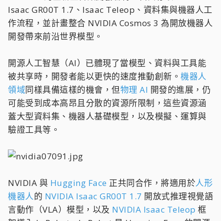
Isaac GR00T 1.7、Isaac Teleop、資料集與機器人工
作流程，並計畫整合 NVIDIA Cosmos 3 為開放機器人
開發帶來前沿世界模型。
開源人工智慧（AI）已體現了當模型、資料與工具能
被共享時，開發者能以更快的速度推動創新。
機器人
領域
同樣具備這樣的機會，但
物理 AI
開發的進展，仍
可能受到成本高昂且分散的資源所限制，這些資源涵
蓋大型資料集、機器人基礎模型，以及模擬、運算與
驗證工具等。
NVIDIA 與
Hugging Face
正共同合作，將適用於
人形
機器人
的
NVIDIA Isaac GR00T 1.7
開放式推理視覺語
言動作（VLA）模型，以及
NVIDIA Isaac Teleop
框