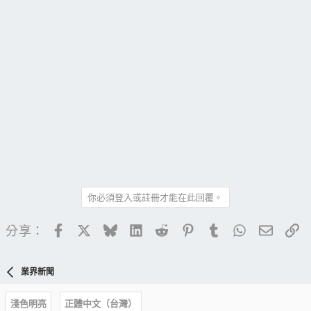
你必須登入或註冊才能在此回覆。
Facebook
X
Bluesky
LinkedIn
Reddit
Pinterest
Tumblr
WhatsApp
電子郵
連
分享：
業界新聞
淺色明亮
正體中文（台灣）