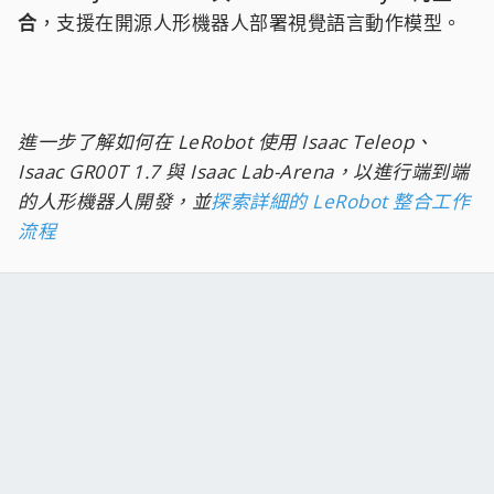
合
，支援在開源人形機器人部署視覺語言動作模型。
進一步了解如何在 LeRobot 使用 Isaac Teleop、
Isaac GR00T 1.7 與 Isaac Lab-Arena，以進行端到端
的人形機器人開發，並
探索詳細的 LeRobot 整合工作
流程