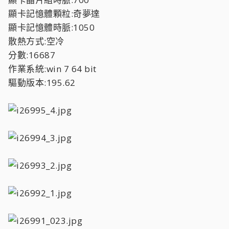
顯卡記憶體顆粒:奇夢達
顯卡記憶體時脈:1050
散熱方式:空冷
分數:16687
作業系統:win 7 64 bit
驅動版本:195.62