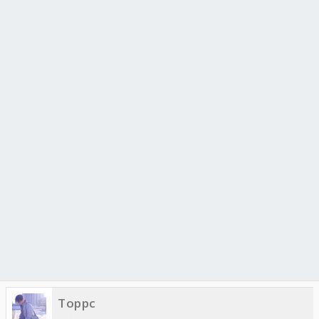
Toppc