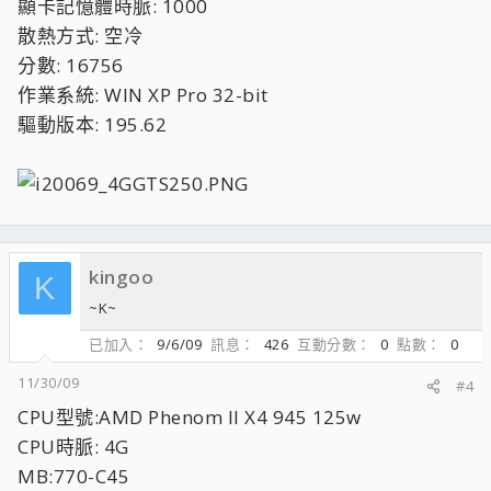
顯卡記憶體時脈: 1000
散熱方式: 空冷
分數: 16756
作業系統: WIN XP Pro 32-bit
驅動版本: 195.62
kingoo
K
~K~
已加入
9/6/09
訊息
426
互動分數
0
點數
0
11/30/09
#4
CPU型號:AMD Phenom II X4 945 125w
CPU時脈: 4G
MB:770-C45