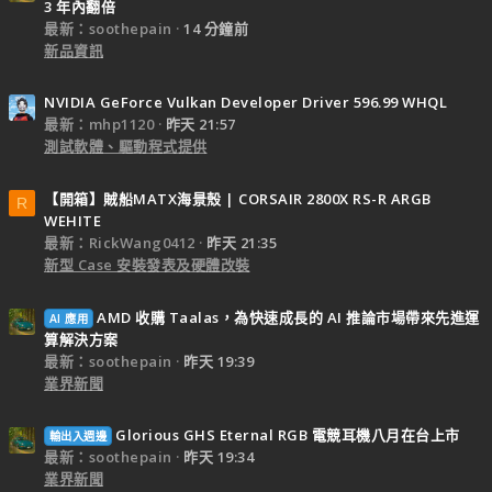
3 年內翻倍
最新：soothepain
14 分鐘前
新品資訊
NVIDIA GeForce Vulkan Developer Driver 596.99 WHQL
最新：mhp1120
昨天 21:57
測試軟體、驅動程式提供
【開箱】賊船MATX海景殼 | CORSAIR 2800X RS-R ARGB
R
WEHITE
最新：RickWang0412
昨天 21:35
新型 Case 安裝發表及硬體改裝
AMD 收購 Taalas，為快速成長的 AI 推論市場帶來先進運
AI 應用
算解決方案
最新：soothepain
昨天 19:39
業界新聞
Glorious GHS Eternal RGB 電競耳機八月在台上市
輸出入週邊
最新：soothepain
昨天 19:34
業界新聞