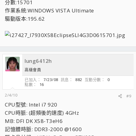
分數:15701
作業系統:WINDOWS VISTA Ultimate
驅動版本:195.62
lung6412h
高級會員
已加入
7/23/08
訊息
882
互動分數
0
點數
16
2/4/10
#9
CPU型號: Intel i7 920
CPU時脈: (超頻後的速度) 4GHz
MB: DFI DK X58-T3eH6
記憶體時脈: DDR3-2000 @1600