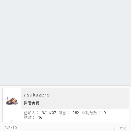
asukazero
進階會員
已加入
9/11/07
訊息
282
互動分數
0
點數
16
2/5/10
#10