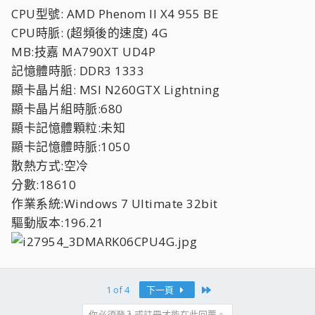
CPU型號: AMD Phenom II X4 955 BE
CPU時脈: (超頻後的速度) 4G
MB:技嘉 MA790XT UD4P
記憶體時脈: DDR3 1333
顯卡晶片組: MSI N260GTX Lightning
顯卡晶片組時脈:680
顯卡記憶體顆粒:未知
顯卡記憶體時脈:1050
散熱方式:空冷
分數:18610
作業系統:Windows 7 Ultimate 32bit
驅動版本:196.21
Last
1 of 4
下一頁
你必須登入或註冊才能在此回覆。