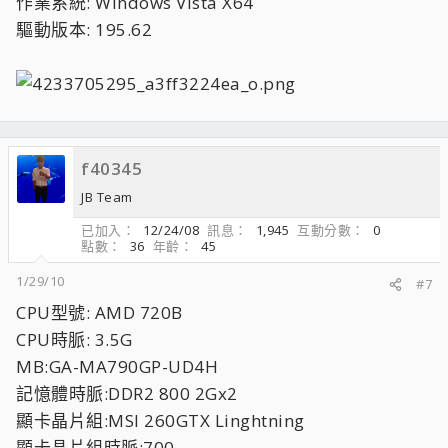
作業系統: Windows Vista X64
驅動版本: 195.62
f40345
JB Team
已加入
12/24/08
訊息
1,945
互動分數
0
點數
36
年齡
45
1/29/10
#7
CPU型號: AMD 720B
CPU時脈: 3.5G
MB:GA-MA790GP-UD4H
記憶體時脈:DDR2 800 2Gx2
顯卡晶片組:MSI 260GTX Linghtning
顯卡晶片組時脈:700