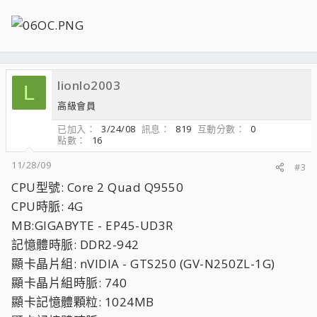
lionlo2003
L
高級會員
已加入
3/24/08
訊息
819
互動分數
0
點數
16
11/28/09
#3
CPU型號: Core 2 Quad Q9550
CPU時脈: 4G
MB:GIGABYTE - EP45-UD3R
記憶體時脈: DDR2-942
顯卡晶片組: nVIDIA - GTS250 (GV-N250ZL-1G)
顯卡晶片組時脈: 740
顯卡記憶體顆粒: 1024MB