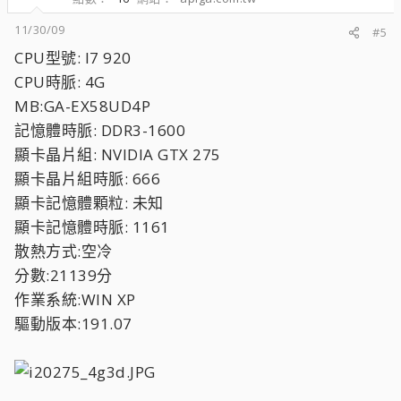
11/30/09
#5
CPU型號: I7 920
CPU時脈: 4G
MB:GA-EX58UD4P
記憶體時脈: DDR3-1600
顯卡晶片組: NVIDIA GTX 275
顯卡晶片組時脈: 666
顯卡記憶體顆粒: 未知
顯卡記憶體時脈: 1161
散熱方式:空冷
分數:21139分
作業系統:WIN XP
驅動版本:191.07