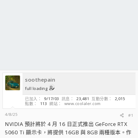
soothepain
full loading
已加入
9/17/03
訊息
23,481
互動分數
2,015
點數
113
網站
www.coolaler.com
4/8/25
#1
NVIDIA 預計將於 4 月 16 日正式推出 GeForce RTX
5060 Ti 顯示卡，將提供 16GB 與 8GB 兩種版本。作