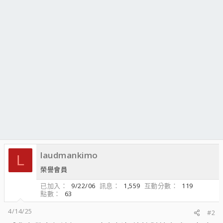
laudmankimo
L
榮譽會員
已加入
9/22/06
訊息
1,559
互動分數
119
點數
63
4/14/25
#2