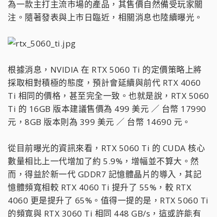
為一款主打主流市場的產品，其售價自然備受玩家關
注。隨著發表與上市日臨近，相關消息也陸續曝光。
根據消息，NVIDIA 在 RTX 5060 Ti 的定價策略上將
採取相對積極的態度，預計會延續與前代 RTX 4060
Ti 相同的價格，甚至完全一致。也就是說，RTX 5060
Ti 的 16GB 版本建議售價為 499 美元 ／ 台幣 17990
元，8GB 版本則為 399 美元 ／ 台幣 14690 元。
從目前曝光的資訊來看，RTX 5060 Ti 的 CUDA 核心
數量相比上一代增加了約 5.9%，增幅並不算大。然
而，得益於新一代 GDDR7 記憶體晶片的導入，其記
憶體頻寬相較 RTX 4060 Ti 提升了 55%，較 RTX
4060 更是提升了 65%。值得一提的是，RTX 5060 Ti
的頻寬與 RTX 3060 Ti 相同 448 GB/s，這或許能有