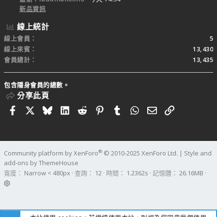
新品資訊
線上統計
線上會員
5
線上來賓
13,430
會員總計
13,435
包含隱身會員的總數。
分享此頁
Facebook
X
Bluesky
LinkedIn
Reddit
Pinterest
Tumblr
WhatsApp
電子郵件
連結
®
Community platform by XenForo
© 2010-2025 XenForo Ltd.
|
Style and
add-ons by ThemeHouse
寬度
查詢
12
時間
1.2362s
記憶體
26.16MB