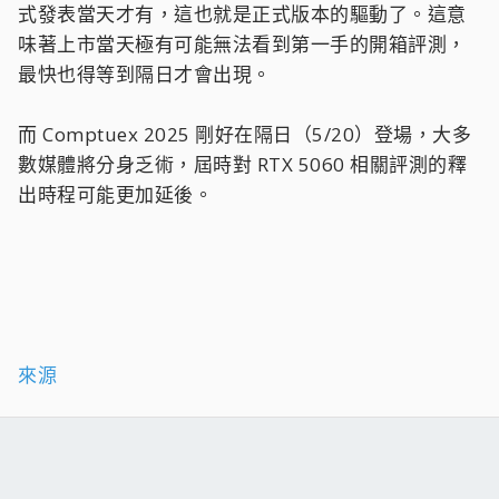
式發表當天才有，這也就是正式版本的驅動了。這意
味著上市當天極有可能無法看到第一手的開箱評測，
最快也得等到隔日才會出現。
而 Comptuex 2025 剛好在隔日（5/20）登場，大多
數媒體將分身乏術，屆時對 RTX 5060 相關評測的釋
出時程可能更加延後。
來源