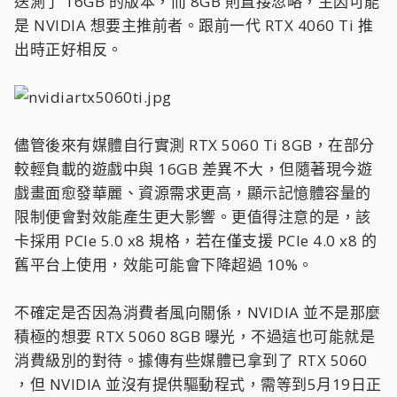
送測了 16GB 的版本，而 8GB 則直接忽略，主因可能
是 NVIDIA 想要主推前者。跟前一代 RTX 4060 Ti 推
出時正好相反。
儘管後來有媒體自行實測 RTX 5060 Ti 8GB，在部分
較輕負載的遊戲中與 16GB 差異不大，但隨著現今遊
戲畫面愈發華麗、資源需求更高，顯示記憶體容量的
限制便會對效能產生更大影響。更值得注意的是，該
卡採用 PCIe 5.0 x8 規格，若在僅支援 PCIe 4.0 x8 的
舊平台上使用，效能可能會下降超過 10%。
不確定是否因為消費者風向關係，NVIDIA 並不是那麼
積極的想要 RTX 5060 8GB 曝光，不過這也可能就是
消費級別的對待。據傳有些媒體已拿到了 RTX 5060
，但 NVIDIA 並沒有提供驅動程式，需等到5月19日正