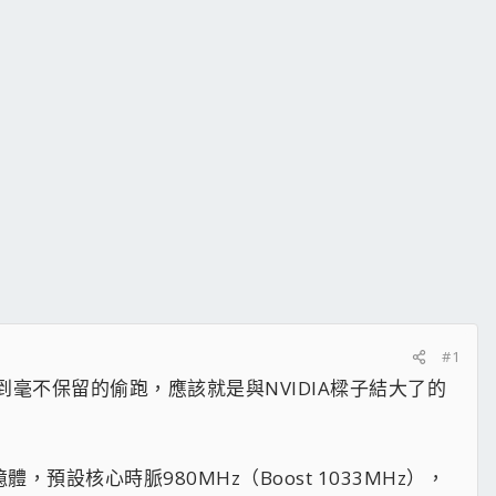
#1
講到毫不保留的偷跑，應該就是與NVIDIA樑子結大了的
憶體，預設核心時脈980MHz（Boost 1033MHz），