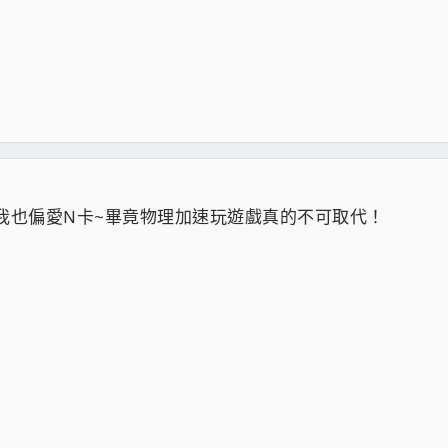
~我也偏愛N卡~畢竟物理加速玩遊戲真的不可取代！