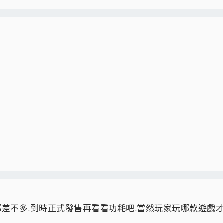
都差不多.到時正式發售再看看功耗吧.當然玩家玩哪款遊戲才