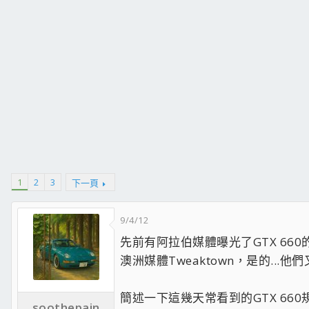
1
2
3
下一頁
9/4/12
先前有阿拉伯媒體曝光了GTX 660
澳洲媒體Tweaktown，是的..
簡述一下這幾天常看到的GTX 660規格
soothepain