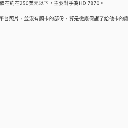
價在約在250美元以下，主要對手為HD 7870。
放出平台照片，並沒有顯卡的部份，算是徹底保護了給他卡的