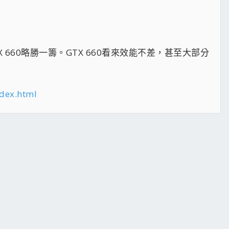
X 660略勝一籌。GTX 660看來效能不差，甚至大部分
ndex.html