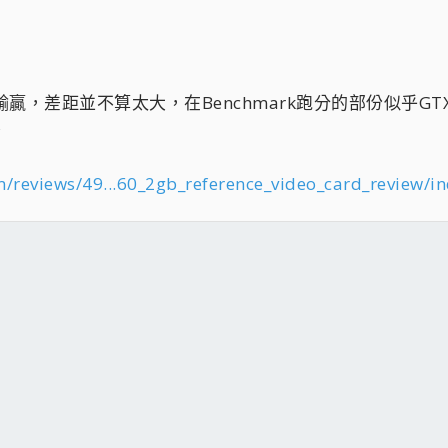
各有輸贏，差距並不算太大，在Benchmark跑分的部份似乎GT
。
/reviews/49...60_2gb_reference_video_card_review/i