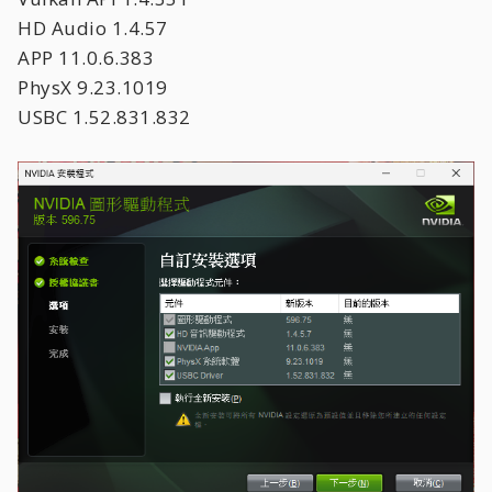
HD Audio 1.4.57
APP 11.0.6.383
PhysX 9.23.1019
USBC 1.52.831.832