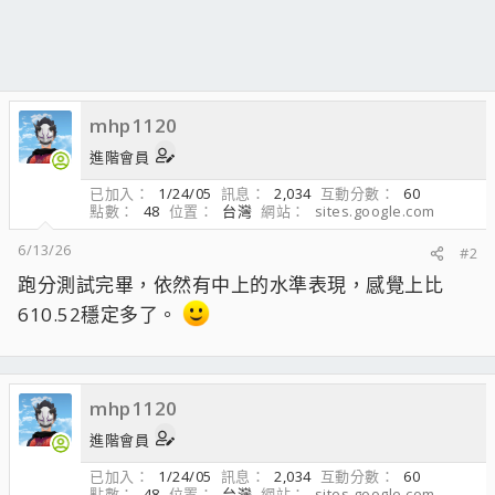
mhp1120
進階會員
已加入
1/24/05
訊息
2,034
互動分數
60
點數
48
位置
台灣
網站
sites.google.com
6/13/26
#2
跑分測試完畢，依然有中上的水準表現，感覺上比
610.52穩定多了。
mhp1120
進階會員
已加入
1/24/05
訊息
2,034
互動分數
60
點數
48
位置
台灣
網站
sites.google.com