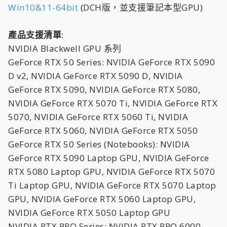
Win10&11-64bit
(DCH版，並支援筆記本型GPU)
產品支援清單:
NVIDIA Blackwell GPU 系列
GeForce RTX 50 Series: NVIDIA GeForce RTX 5090
D v2, NVIDIA GeForce RTX 5090 D, NVIDIA
GeForce RTX 5090, NVIDIA GeForce RTX 5080,
NVIDIA GeForce RTX 5070 Ti, NVIDIA GeForce RTX
5070, NVIDIA GeForce RTX 5060 Ti, NVIDIA
GeForce RTX 5060, NVIDIA GeForce RTX 5050
GeForce RTX 50 Series (Notebooks): NVIDIA
GeForce RTX 5090 Laptop GPU, NVIDIA GeForce
RTX 5080 Laptop GPU, NVIDIA GeForce RTX 5070
Ti Laptop GPU, NVIDIA GeForce RTX 5070 Laptop
GPU, NVIDIA GeForce RTX 5060 Laptop GPU,
NVIDIA GeForce RTX 5050 Laptop GPU
NVIDIA RTX PRO Series: NVIDIA RTX PRO 6000