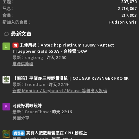
主題
307,070
訊息
2,716,067
會員
217,903
新加入的會員
Hudson Chris
最新文章
未使用過：Antec hcp Platinum 1300W、Antect
售
E
Truepower Gold 550W、台達電450W
最新：engtong
昨天 22:50
電源供應器
【開箱】平價8K三模輕量滑鼠 | COUGAR REVENGER PRO 8K
最新：friendtan
昨天 22:19
新型 Monitor / Keyboard / Mouse 等輸出入設備
可愛好看眼鏡妹
B
最新：BruceChow
昨天 22:16
美圖分享
真有人把散熱膏塗在 CPU 腳座上
處理器
最新：soothepain
昨天 20:02