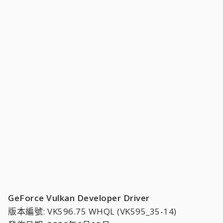
GeForce Vulkan Developer Driver
版本編號: VK596.75 WHQL (VK595_35-14)