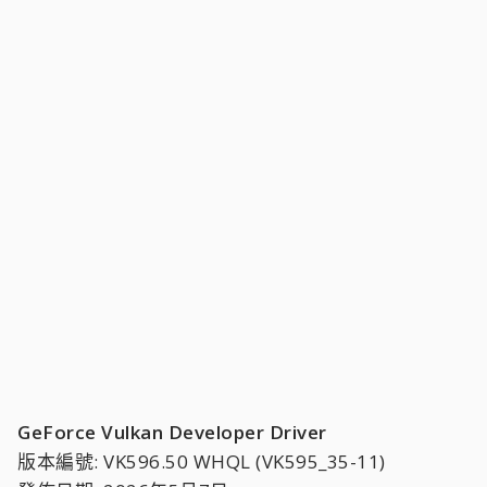
GeForce Vulkan Developer Driver
版本編號: VK596.50 WHQL (VK595_35-11)