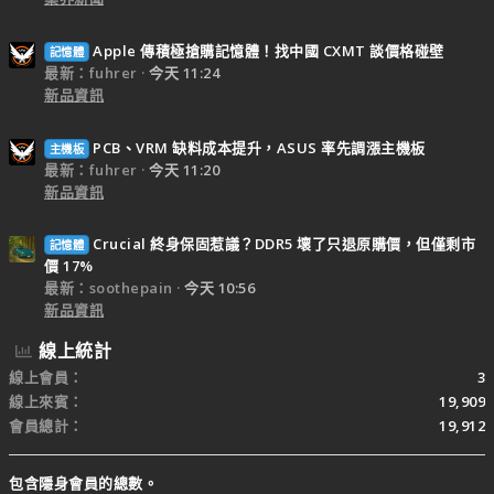
Apple 傳積極搶購記憶體！找中國 CXMT 談價格碰壁
記憶體
最新：fuhrer
今天 11:24
新品資訊
PCB、VRM 缺料成本提升，ASUS 率先調漲主機板
主機板
最新：fuhrer
今天 11:20
新品資訊
Crucial 終身保固惹議？DDR5 壞了只退原購價，但僅剩市
記憶體
價 17%
最新：soothepain
今天 10:56
新品資訊
線上統計
線上會員
3
線上來賓
19,909
會員總計
19,912
包含隱身會員的總數。