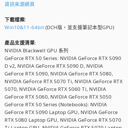
資訊來源網頁
下載檔案:
Win10&11-64bit
(DCH版，並支援筆記本型GPU)
產品支援清單:
NVIDIA Blackwell GPU 系列
GeForce RTX 50 Series: NVIDIA GeForce RTX 5090
D v2, NVIDIA GeForce RTX 5090 D, NVIDIA
GeForce RTX 5090, NVIDIA GeForce RTX 5080,
NVIDIA GeForce RTX 5070 Ti, NVIDIA GeForce RTX
5070, NVIDIA GeForce RTX 5060 Ti, NVIDIA
GeForce RTX 5060, NVIDIA GeForce RTX 5050
GeForce RTX 50 Series (Notebooks): NVIDIA
GeForce RTX 5090 Laptop GPU, NVIDIA GeForce
RTX 5080 Laptop GPU, NVIDIA GeForce RTX 5070
Ti Laptop GPU, NVIDIA GeForce RTX 5070 Laptop