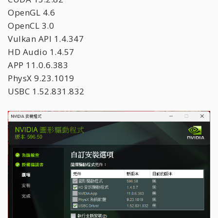
OpenGL 4.6
OpenCL 3.0
Vulkan API 1.4.347
HD Audio 1.4.57
APP 11.0.6.383
PhysX 9.23.1019
USBC 1.52.831.832